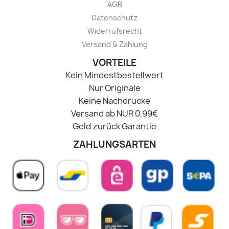
AGB
Datenschutz
Widerrufsrecht
Versand & Zahlung
VORTEILE
Kein Mindestbestellwert
Nur Originale
Keine Nachdrucke
Versand ab NUR 0,99€
Geld zurück Garantie
ZAHLUNGSARTEN