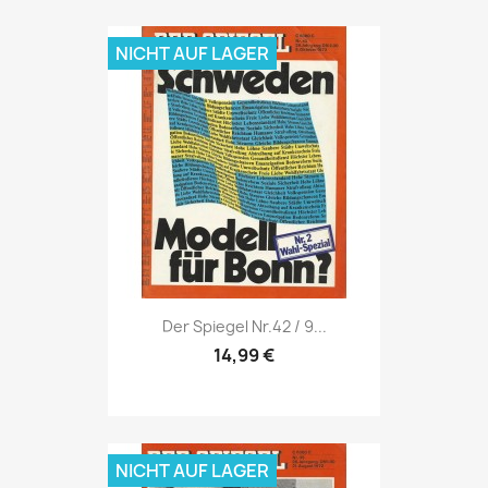
NICHT AUF LAGER
Vorschau

Der Spiegel Nr.42 / 9...
14,99 €
NICHT AUF LAGER