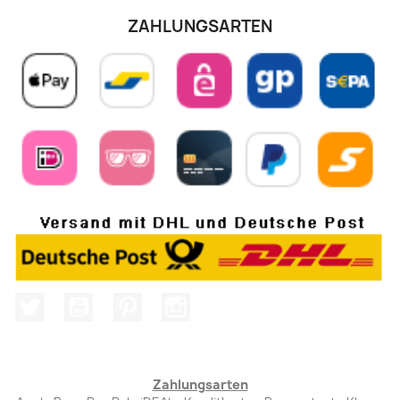
ZAHLUNGSARTEN
Twitter
YouTube
Pinterest
Instagram
Zahlungsarten