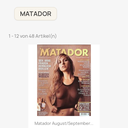
MATADOR
1 - 12 von 48 Artikel(n)
Vorschau

Matador August/September...