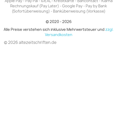
Apple Pay - Pay Pal - iDEAL - Kreditkarte - Bancontact - Klarna
Rechnungskauf (Pay Later) - Google Pay - Pay by Bank
(Sofortüberweisung) - Banküberweisung (Vorkasse)
© 2020 - 2026
Alle Preise verstehen sich inklusive Mehrwertsteuer und
zzgl.
Versandkosten
© 2026 altezeitschriften.de