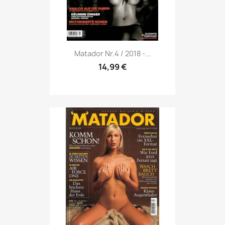
Vorschau

Matador Nr.4 / 2018 -...
14,99 €