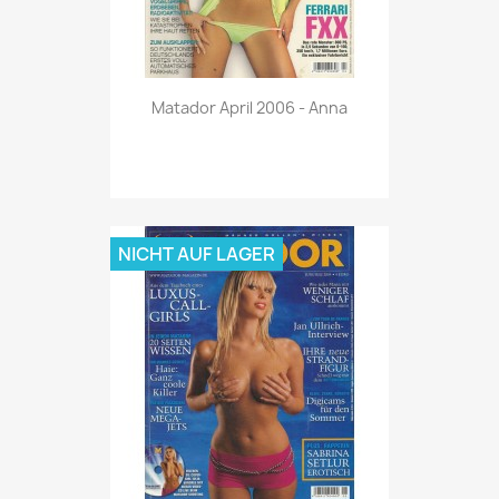
Vorschau

Matador April 2006 - Anna
NICHT AUF LAGER