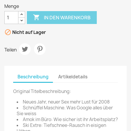
Menge

IN DEN WARENKORB

Nicht auf Lager
Teilen
Beschreibung
Artikeldetails
Original Titelbeschreibung:
Neues Jahr, neuer Sex mehr Lust für 2008
Schnüffel Maschine. Was Google alles über
Sie weiss
Amok im Büro: Wie sicher ist ihr Arbeitsplatz?
Ski Extre: Tiefschnee-Rausch in eisigen