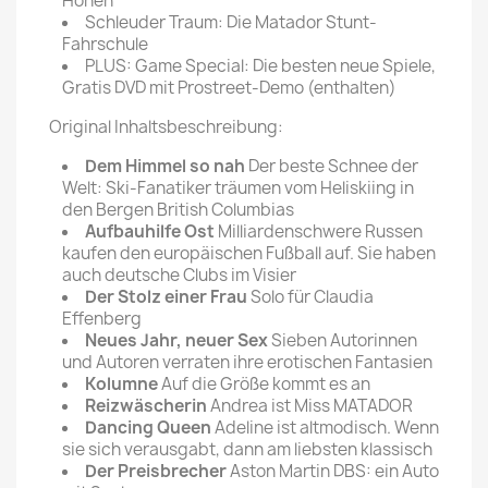
Höhen
Schleuder Traum: Die Matador Stunt-
Fahrschule
PLUS: Game Special: Die besten neue Spiele,
Gratis DVD mit Prostreet-Demo (enthalten)
Original Inhaltsbeschreibung:
Dem Himmel so nah
Der beste Schnee der
Welt: Ski-Fanatiker träumen vom Heliskiing in
den Bergen British Columbias
Aufbauhilfe Ost
Milliardenschwere Russen
kaufen den europäischen Fußball auf. Sie haben
auch deutsche Clubs im Visier
Der Stolz einer Frau
Solo für Claudia
Effenberg
Neues Jahr, neuer Sex
Sieben Autorinnen
und Autoren verraten ihre erotischen Fantasien
Kolumne
Auf die Größe kommt es an
Reizwäscherin
Andrea ist Miss MATADOR
Dancing Queen
Adeline ist altmodisch. Wenn
sie sich verausgabt, dann am liebsten klassisch
Der Preisbrecher
Aston Martin DBS: ein Auto