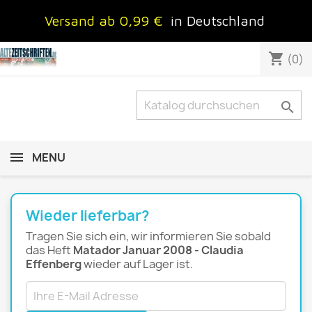
Versand ab 0,99 €
in Deutschland
shopping_cart
(0)

MENU
Wieder lieferbar?
Tragen Sie sich ein, wir informieren Sie sobald
das Heft
Matador Januar 2008 - Claudia
Effenberg
wieder auf Lager ist.