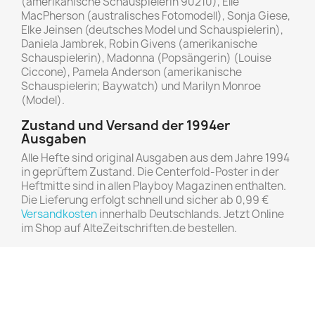
(amerikanische Schauspielerin 90210), Elle
MacPherson (australisches Fotomodell), Sonja Giese,
Elke Jeinsen (deutsches Model und Schauspielerin),
Daniela Jambrek, Robin Givens (amerikanische
Schauspielerin), Madonna (Popsängerin) (Louise
Ciccone), Pamela Anderson (amerikanische
Schauspielerin; Baywatch) und Marilyn Monroe
(Model).
Zustand und Versand der 1994er
Ausgaben
Alle Hefte sind original Ausgaben aus dem Jahre 1994
in geprüftem Zustand. Die Centerfold-Poster in der
Heftmitte sind in allen Playboy Magazinen enthalten.
Die Lieferung erfolgt schnell und sicher ab 0,99 €
Versandkosten
innerhalb Deutschlands. Jetzt Online
im Shop auf AlteZeitschriften.de bestellen.