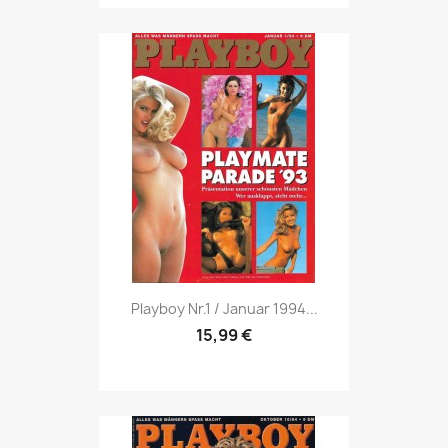
Vorschau

Playboy Nr.1 / Januar 1994...
15,99 €