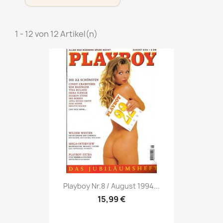
1 - 12 von 12 Artikel(n)
Vorschau

Playboy Nr.8 / August 1994...
15,99 €