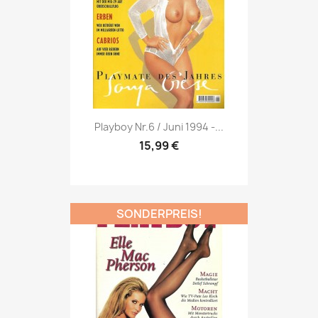
Vorschau

Playboy Nr.6 / Juni 1994 -...
15,99 €
SONDERPREIS!