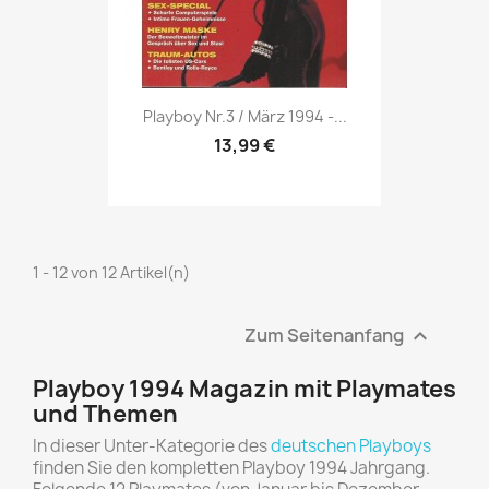
Vorschau

Playboy Nr.3 / März 1994 -...
13,99 €
1 - 12 von 12 Artikel(n)
Zum Seitenanfang

Playboy 1994 Magazin mit Playmates
und Themen
In dieser Unter-Kategorie des
deutschen Playboys
finden Sie den kompletten Playboy 1994 Jahrgang.