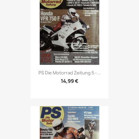
Vorschau

PS Die Motorrad Zeitung 5 -...
14,99 €