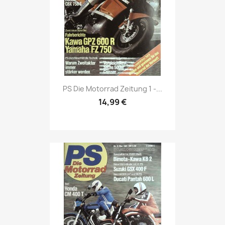
Vorschau

PS Die Motorrad Zeitung 1 -...
14,99 €