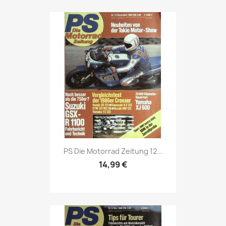
Vorschau

PS Die Motorrad Zeitung 12...
14,99 €