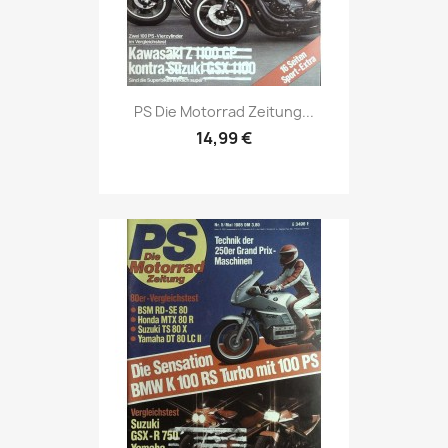
Vorschau

PS Die Motorrad Zeitung...
14,99 €