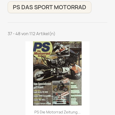
PS DAS SPORT MOTORRAD
37 - 48 von 112 Artikel(n)
Vorschau

PS Die Motorrad Zeitung...