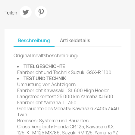
Teilen
Beschreibung
Artikeldetails
Original Inhaltsbeschreibung:
TITEL GESCHICHTE
Fahrbericht und Technik Suzuki GSX-R 1100
TEST UND TECHNIK
Umrüstung von Achtzigern
Fahrbericht Kawasaki LSL 600 High Heeler
Langstreckentest 25 000 km Yamaha XJ 600
Fahrbericht Yamaha TT 350
Gebrauchte des Monats: Kawasaki Z400/Z440
Twin
Bremsen: Systeme und Bauarten
Cross-Vergleich: Honda CR 125, Kawasaki KX
125, KTM 125 MX/86, Suzuki RM 125, Yamaha YZ