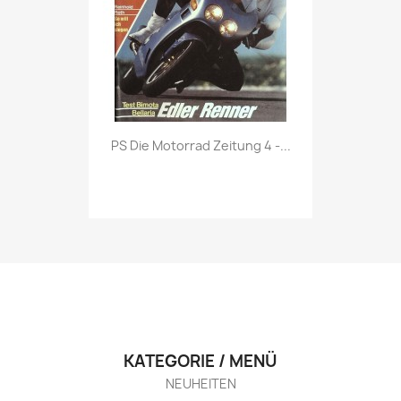
Vorschau

PS Die Motorrad Zeitung 4 -...
KATEGORIE / MENÜ
NEUHEITEN