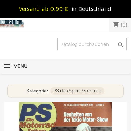
Versand ab 0,99 €
in Deutschland
shopping_cart
(0)

MENU
PS das Sport Motorrad
Kategorie: