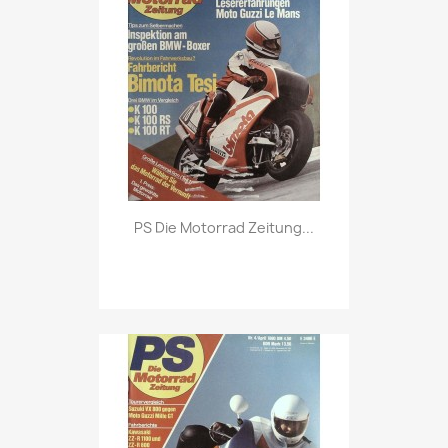
Vorschau

PS Die Motorrad Zeitung...