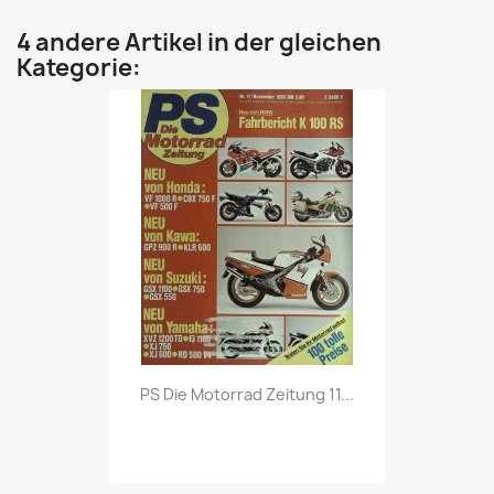
4 andere Artikel in der gleichen
Kategorie:
Vorschau

PS Die Motorrad Zeitung 11...