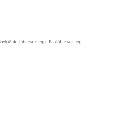
by Bank (Sofortüberweisung) - Banküberweisung