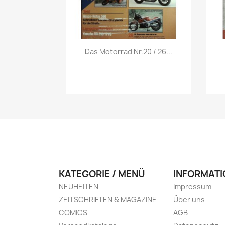
Vorschau

Das Motorrad Nr.20 / 26...
KATEGORIE / MENÜ
INFORMATI
NEUHEITEN
Impressum
ZEITSCHRIFTEN & MAGAZINE
Über uns
COMICS
AGB