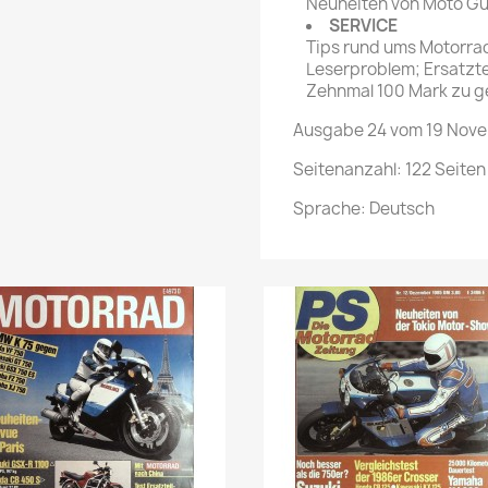
Neuheiten von Moto Gu
SERVICE
Tips rund ums Motorra
Leserproblem; Ersatztei
Zehnmal 100 Mark zu 
Ausgabe 24 vom 19 Nov
Seitenanzahl: 122 Seiten
Sprache: Deutsch