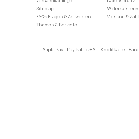
Versandkataloge
Datenschutz
Sitemap
Widerrufsrech
FAQs Fragen & Antworten
Versand & Zah
Themen & Berichte
Apple Pay - Pay Pal - iDEAL - Kreditkarte - 