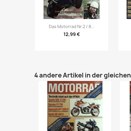
Vorschau

Das Motorrad Nr.2 / 8...
12,99 €
4 andere Artikel in der gleiche