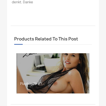
denkt. Danke
Products Related To This Post
Playboy Nr.2 /...