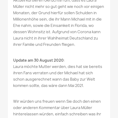
Aktuell kursieren Gerüchte rum, dass es Laura
Müller nicht mehr so gut geht wie noch vor einigen
Monaten, der Grund hierfür sollen Schulden in
Millionenhöhe sein, die ihr Mann Michael mit in die
Ehe nahm, sowie die Einsamkeit in Florida, wo
dessen Wohnsitz ist. Aufgrund von Corona kann
Laura nicht in ihrer Wahlheimat Deutschland zu
ihrer Familie und Freunden fliegen.
Update am 30 August 2020
:
Laura möchte Mutter werden, dies hat sie bereits
ihren Fans verraten und der Michael hat sich
schon ausgerechnet wann das Baby zur Welt
kommen sollte, das wäre dann Mai 2021.
Wir würden uns freuen wenn Sie doch den einen
oder anderen Kommentar über Laura Müller
hinterelassen würden, einfach schreiben was ihr