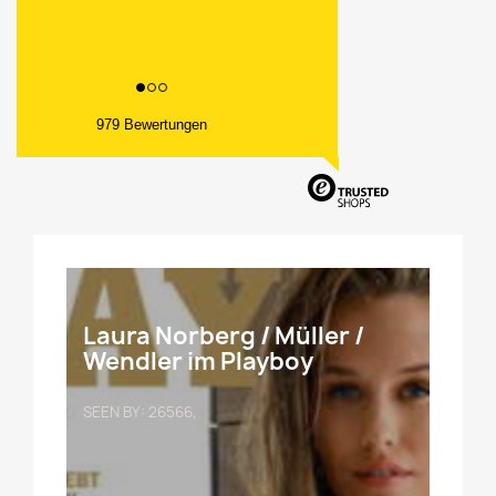
979 Bewertungen
Laura Norberg / Müller /
Wendler im Playboy
SEEN BY: 26566,