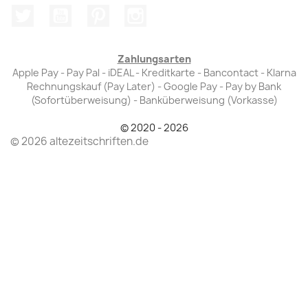
Twitter
YouTube
Pinterest
Instagram
Zahlungsarten
Apple Pay - Pay Pal - iDEAL - Kreditkarte - Bancontact - Klarna
Rechnungskauf (Pay Later) - Google Pay - Pay by Bank
(Sofortüberweisung) - Banküberweisung (Vorkasse)
© 2020 - 2026
© 2026 altezeitschriften.de