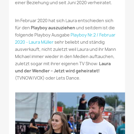
einer Beziehung und seit Juni 2020 verheiratet.
Im Februar 2020 hat sich Laura entschieden sich
für den
Playboy auszuziehen
und seitdem ist die
folgende Playboy Ausgabe
Playboy Nr.2 / Februar
2020 - Laura Müller
sehr beliebt und ständig
ausverkauft, nicht zuletzt weil Laura und ihr Mann
Michael immer wieder in den Medien auftauchen,
zuletzt sogar mit ihrer eigenen TV Show:
Laura
und der Wendler – Jetzt wird geheiratet!
(TVNOW/VOX) oder Lets Dance.