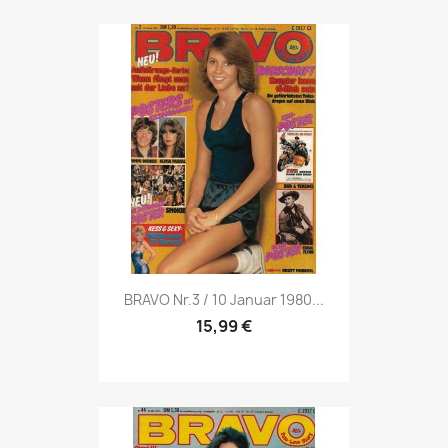
Vorschau

BRAVO Nr.3 / 10 Januar 1980...
15,99 €