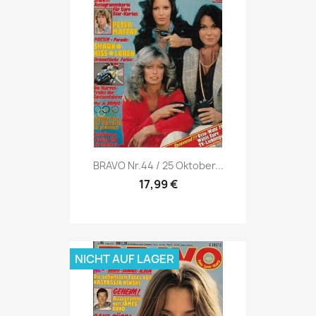
Vorschau

BRAVO Nr.44 / 25 Oktober...
17,99 €
NICHT AUF LAGER