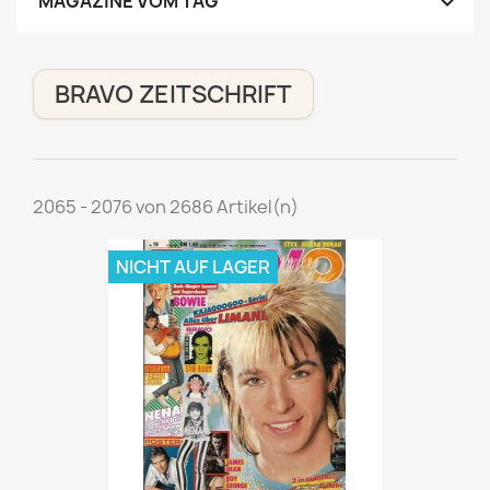

MAGAZINE VOM TAG
BRAVO ZEITSCHRIFT
2065 - 2076 von 2686 Artikel(n)
NICHT AUF LAGER