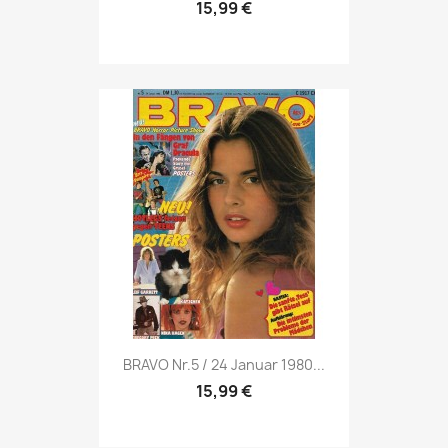
15,99 €
Vorschau

BRAVO Nr.5 / 24 Januar 1980...
15,99 €