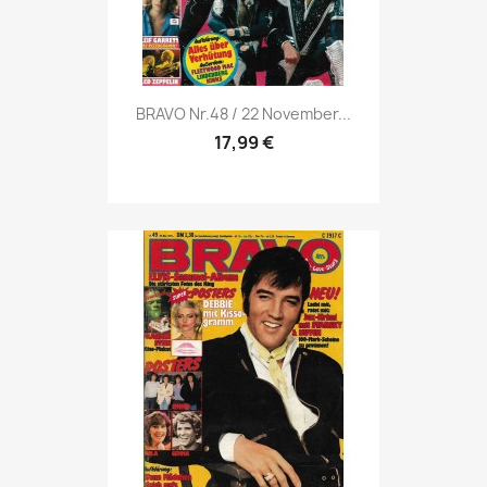
Vorschau

BRAVO Nr.48 / 22 November...
17,99 €