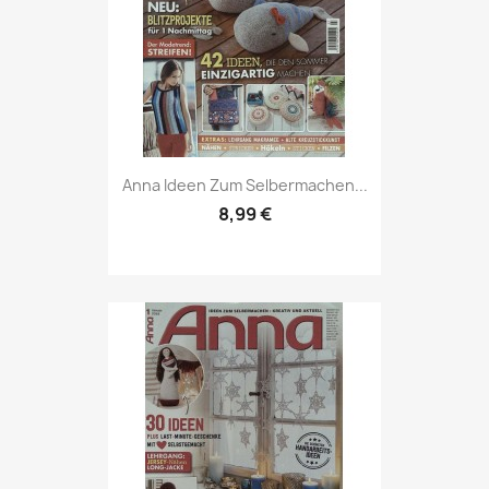
Vorschau

Anna Ideen Zum Selbermachen...
8,99 €