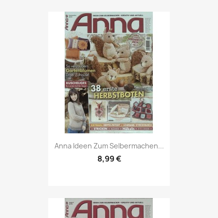
Vorschau

Anna Ideen Zum Selbermachen...
8,99 €