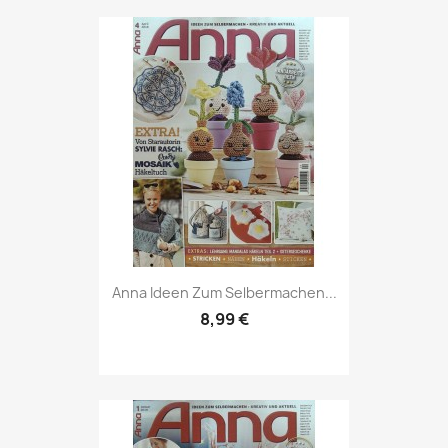
Vorschau

Anna Ideen Zum Selbermachen...
8,99 €