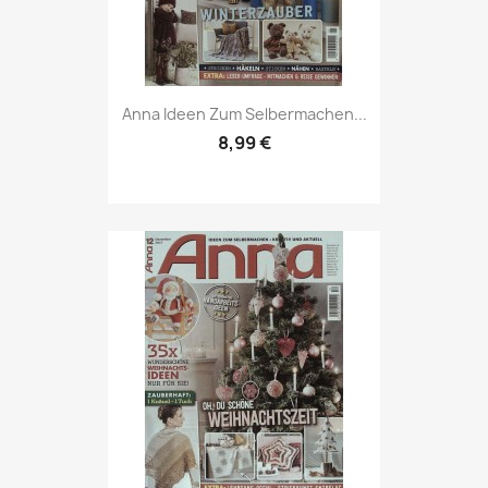
Vorschau

Anna Ideen Zum Selbermachen...
8,99 €