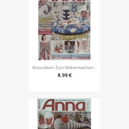
Vorschau

Anna Ideen Zum Selbermachen...
8,99 €