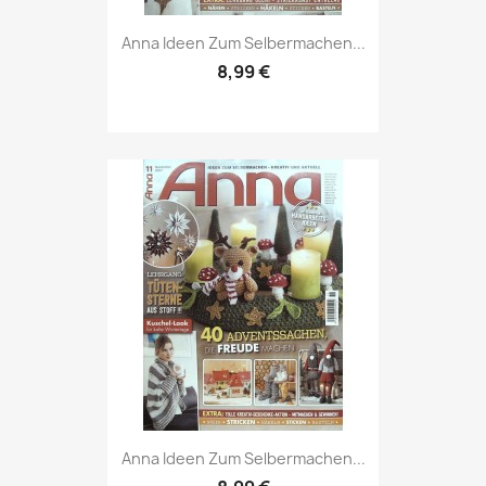
Vorschau

Anna Ideen Zum Selbermachen...
8,99 €
Vorschau

Anna Ideen Zum Selbermachen...