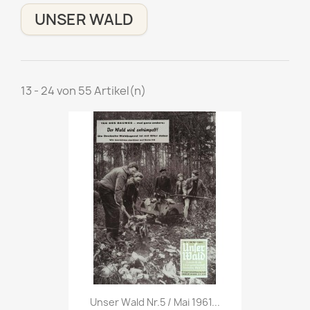
UNSER WALD
13 - 24 von 55 Artikel(n)
Vorschau

Unser Wald Nr.5 / Mai 1961...