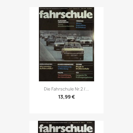
Vorschau

Die Fahrschule Nr.2 /...
13,99 €