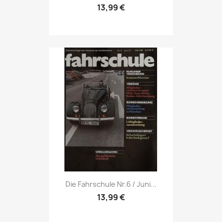
13,99 €
Vorschau

Die Fahrschule Nr.6 / Juni...
13,99 €