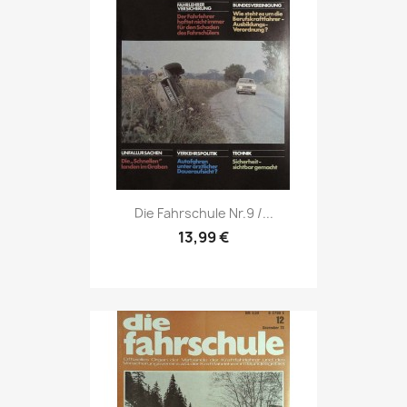
Vorschau

Die Fahrschule Nr.9 /...
13,99 €