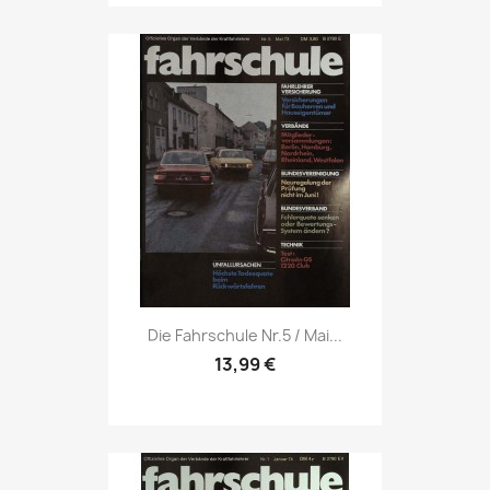
Vorschau

Die Fahrschule Nr.5 / Mai...
13,99 €