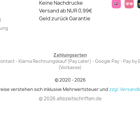
Keine Nachdrucke
Versand ab NUR 0,99€
Geld zurück Garantie
t
lung
Zahlungsarten
Bancontact - Klarna Rechnungskauf (Pay Later) - Google Pay - Pay 
(Vorkasse)
© 2020 - 2026
Preise verstehen sich inklusive Mehrwertsteuer und
zzgl. Versand
© 2026 altezeitschriften.de