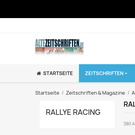
STARTSEITE
ZEITSCHRIFTEN
JUGEND / K
Startseite
Zeitschriften & Magazine
A
BRAVO GiRL!
RA
BRAVO HipHop
RALLYE RACING
BRAVO Zeitsch
380 A
hey!