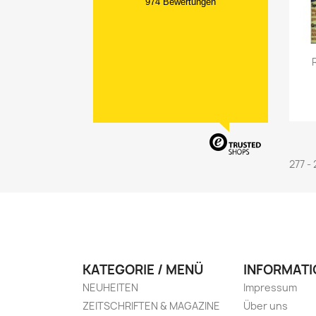
974 Bewertungen
277 -
KATEGORIE / MENÜ
INFORMATI
NEUHEITEN
Impressum
ZEITSCHRIFTEN & MAGAZINE
Über uns