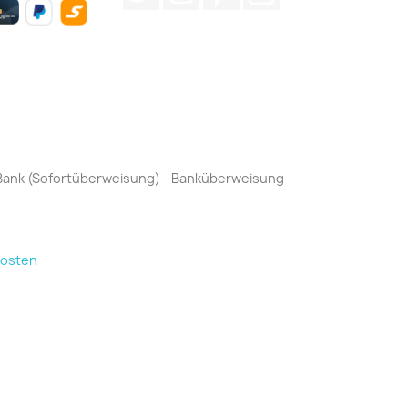
by Bank (Sofortüberweisung) - Banküberweisung
kosten