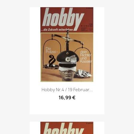
Vorschau

Hobby Nr.4 / 19 Februar...
16,99 €