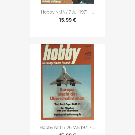
Vorschau

Hobby Nr.14 / 7 Juli 1971 -...
15,99 €
Vorschau

Hobby Nr.11 / 26 Mai 1971 -...