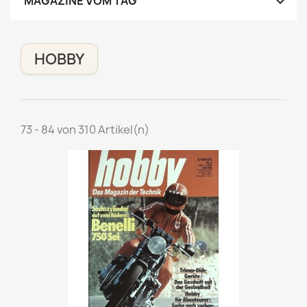

MAGAZINE VOM TAG
HOBBY
73 - 84 von 310 Artikel(n)