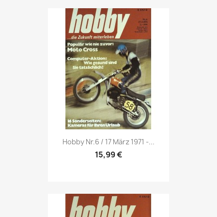
Vorschau

Hobby Nr.6 / 17 März 1971 -...
15,99 €