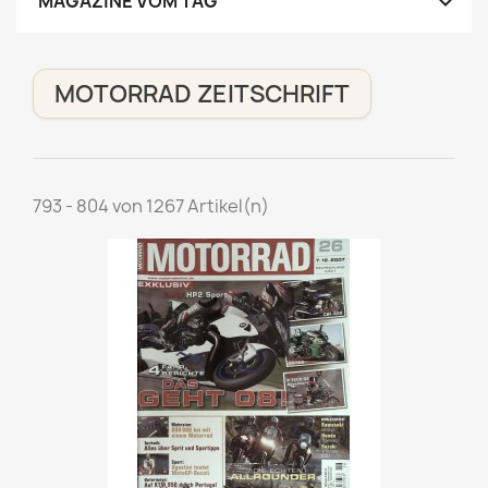

MAGAZINE VOM TAG
MOTORRAD ZEITSCHRIFT
793 - 804 von 1267 Artikel(n)