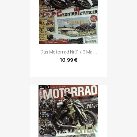
Vorschau

Das Motorrad Nr.11 / 9 Mai...
10,99 €