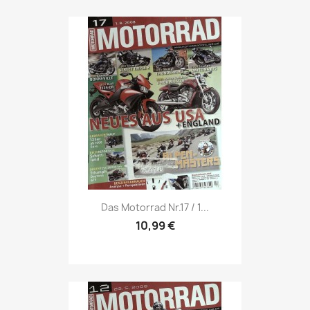
Vorschau

Das Motorrad Nr.17 / 1...
10,99 €