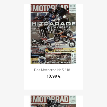
Vorschau

Das Motorrad Nr.3 / 18...
10,99 €