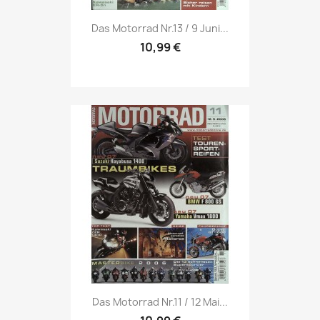
Vorschau

Das Motorrad Nr.13 / 9 Juni...
10,99 €
Vorschau

Das Motorrad Nr.11 / 12 Mai...