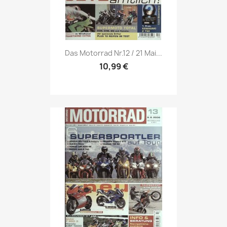
Vorschau

Das Motorrad Nr.12 / 21 Mai...
10,99 €