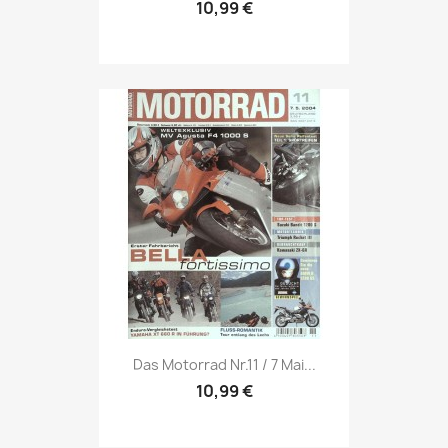
10,99 €
Vorschau

Das Motorrad Nr.11 / 7 Mai...
10,99 €