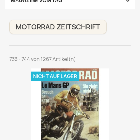

MAGAZINE VOM TAG
MOTORRAD ZEITSCHRIFT
733 - 744 von 1267 Artikel(n)
NICHT AUF LAGER