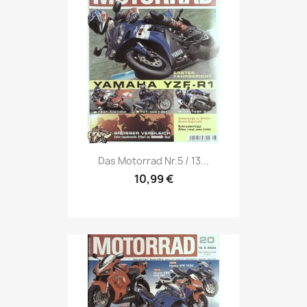
Vorschau

Das Motorrad Nr.5 / 13...
10,99 €