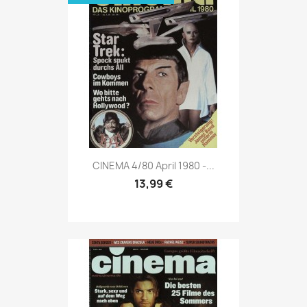
Vorschau

CINEMA 4/80 April 1980 -...
13,99 €