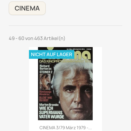
CINEMA
49 - 60 von 463 Artikel(n)
NICHT AUF LAGER
Vorschau

CINEMA 3/79 März 1979 -...