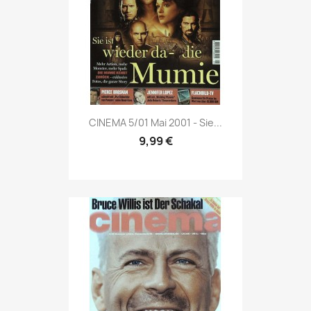
Vorschau

CINEMA 5/01 Mai 2001 - Sie...
9,99 €