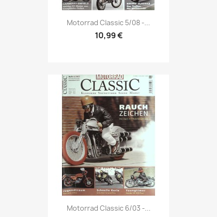
Vorschau

Motorrad Classic 5/08 -...
10,99 €
Vorschau

Motorrad Classic 6/03 -...