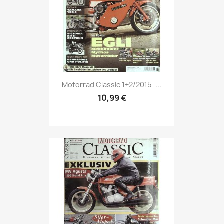
Vorschau

Motorrad Classic 1+2/2015 -...
10,99 €