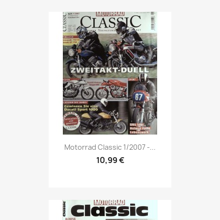
Vorschau

Motorrad Classic 1/2007 -...
10,99 €