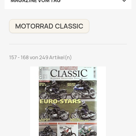

MAGAZINE VOM TAG
MOTORRAD CLASSIC
157 - 168 von 249 Artikel(n)