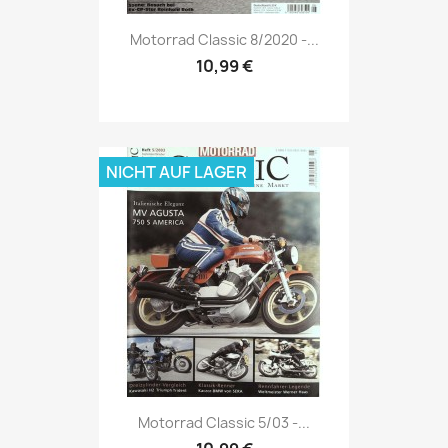
Vorschau

Motorrad Classic 8/2020 -...
10,99 €
NICHT AUF LAGER
Vorschau

Motorrad Classic 5/03 -...