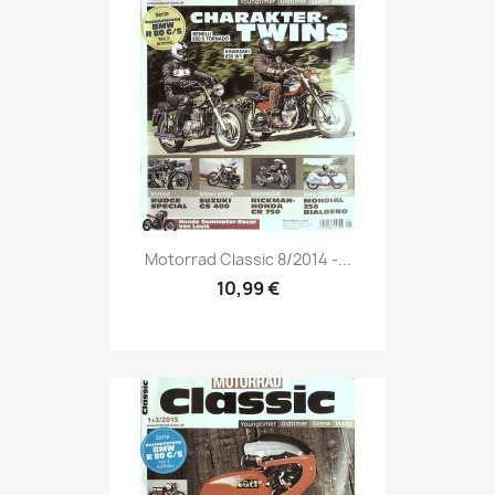
Vorschau

Motorrad Classic 8/2014 -...
10,99 €