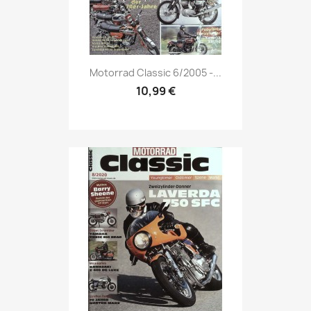
Vorschau

Motorrad Classic 6/2005 -...
10,99 €