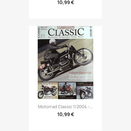
10,99 €
Vorschau

Motorrad Classic 1/2004 -...
10,99 €