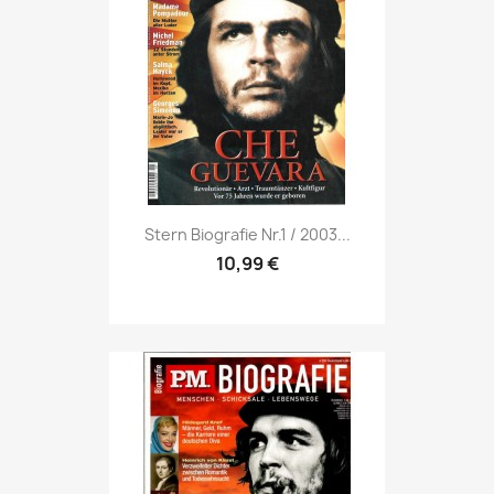
Vorschau

Stern Biografie Nr.1 / 2003...
10,99 €