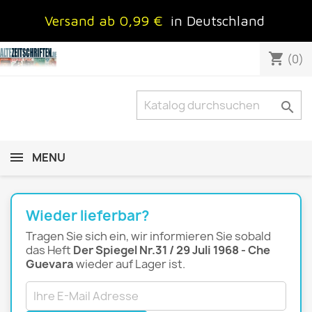
Versand ab 0,99 €
in Deutschland
shopping_cart
(0)

MENU
Wieder lieferbar?
Tragen Sie sich ein, wir informieren Sie sobald
das Heft
Der Spiegel Nr.31 / 29 Juli 1968 - Che
Guevara
wieder auf Lager ist.