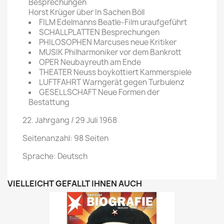
Besprechungen
Horst Krüger über In Sachen Böll
FILM Edelmanns Beatle-Film uraufgeführt
SCHALLPLATTEN Besprechungen
PHILOSOPHEN Marcuses neue Kritiker
MUSIK Philharmoniker vor dem Bankrott
OPER Neubayreuth am Ende
THEATER Neuss boykottiert Kammerspiele
LUFTFAHRT Warngerät gegen Turbulenz
GESELLSCHAFT Neue Formen der
Bestattung
22. Jahrgang / 29 Juli 1968
Seitenanzahl: 98 Seiten
Sprache: Deutsch
VIELLEICHT GEFÄLLT IHNEN AUCH