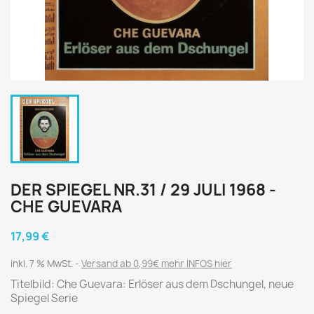
DER SPIEGEL NR.31 / 29 JULI 1968 -
CHE GUEVARA
17,99 €
inkl. 7 % MwSt.
Versand ab 0,99€ mehr INFOS hier
Titelbild: Che Guevara: Erlöser aus dem Dschungel, neue
Spiegel Serie