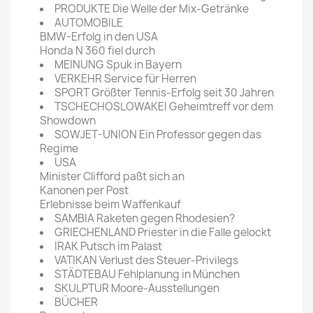
PRODUKTE Die Welle der Mix-Getränke
AUTOMOBILE
BMW-Erfolg in den USA
Honda N 360 fiel durch
MEINUNG Spuk in Bayern
VERKEHR Service für Herren
SPORT Größter Tennis-Erfolg seit 30 Jahren
TSCHECHOSLOWAKEI Geheimtreff vor dem
Showdown
SOWJET-UNION Ein Professor gegen das
Regime
USA
Minister Clifford paßt sich an
Kanonen per Post
Erlebnisse beim Waffenkauf
SAMBIA Raketen gegen Rhodesien?
GRIECHENLAND Priester in die Falle gelockt
IRAK Putsch im Palast
VATIKAN Verlust des Steuer-Privilegs
STÄDTEBAU Fehlplanung in München
SKULPTUR Moore-Ausstellungen
BÜCHER