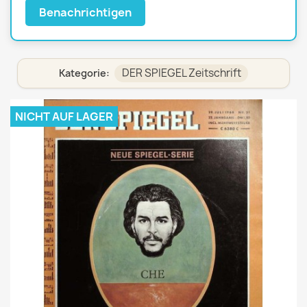
Benachrichtigen
DER SPIEGEL Zeitschrift
Kategorie:
NICHT AUF LAGER