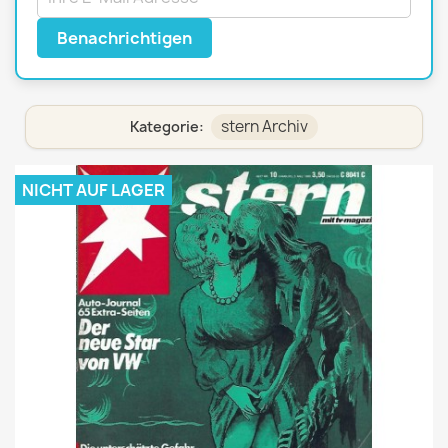
Benachrichtigen
stern Archiv
Kategorie:
NICHT AUF LAGER