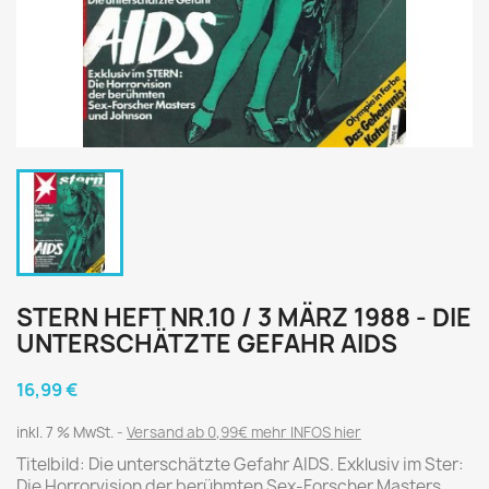
STERN HEFT NR.10 / 3 MÄRZ 1988 - DIE
UNTERSCHÄTZTE GEFAHR AIDS
16,99 €
inkl. 7 % MwSt.
Versand ab 0,99€ mehr INFOS hier
Titelbild: Die unterschätzte Gefahr AIDS. Exklusiv im Ster:
Die Horrorvision der berühmten Sex-Forscher Masters