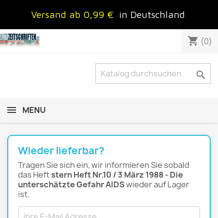
Versand ab 0,99 €
in Deutschland
shopping_cart
(0)

MENU
Wieder lieferbar?
Tragen Sie sich ein, wir informieren Sie sobald
das Heft
stern Heft Nr.10 / 3 März 1988 - Die
unterschätzte Gefahr AIDS
wieder auf Lager
ist.