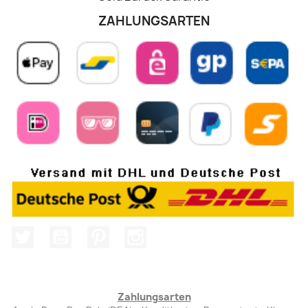
ZAHLUNGSARTEN
Twitter
YouTube
Pinterest
Instagram
Zahlungsarten