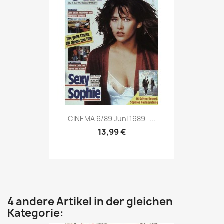
Vorschau

CINEMA 6/89 Juni 1989 -...
13,99 €
4 andere Artikel in der gleichen
Kategorie: