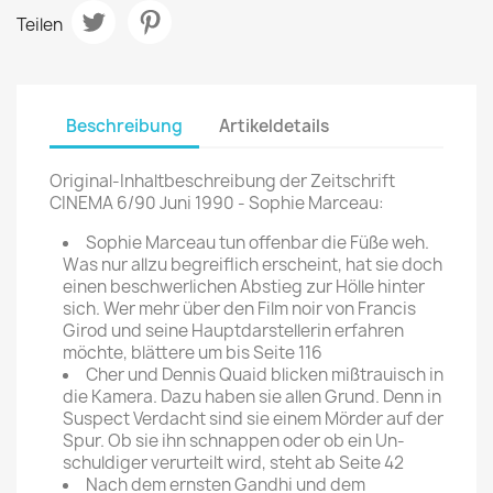
Teilen
Beschreibung
Artikeldetails
Original-Inhaltbeschreibung der Zeitschrift
CINEMA 6/90 Juni 1990 - Sophie Marceau:
Sophie Marceau tun offenbar die Füße weh.
Was nur allzu begreiflich erscheint, hat sie doch
einen beschwerlichen Abstieg zur Hölle hinter
sich. Wer mehr über den Film noir von Francis
Girod und seine Hauptdarstellerin erfahren
möchte, blättere um bis Seite 116
Cher und Dennis Quaid blicken mißtrauisch in
die Kamera. Dazu haben sie allen Grund. Denn in
Suspect ­Verdacht sind sie einem Mörder auf der
Spur. Ob sie ihn schnappen oder ob ein Un­
schuldiger verurteilt wird, steht ab Seite 42
Nach dem ernsten Gandhi und dem