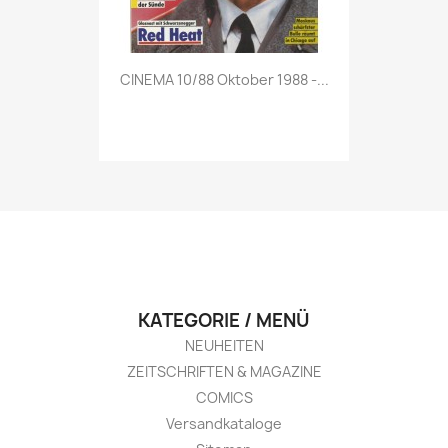
Vorschau

CINEMA 10/88 Oktober 1988 -...
KATEGORIE / MENÜ
NEUHEITEN
ZEITSCHRIFTEN & MAGAZINE
COMICS
Versandkataloge