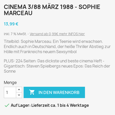
CINEMA 3/88 MÄRZ 1988 - SOPHIE
MARCEAU
13,99 €
inkl. 7 % MwSt.
Versand ab 0,99€ mehr INFOS hier
Titelbild: Sophie Marceau. Ein Teenie wird erwachsen.
Endlich auch in Deutschland, der heiße Thriller Abstieg zur
Hölle mit Frankreichs neuem Sexsymbol
PLUS: 224 Seiten: Das dickste und beste cinema Heft -
Gigantisch: Steven Spielbergs neues Epos: Das Reich der
Sonne
Menge

IN DEN WARENKORB

Auf Lager: Lieferzeit ca. 1 bis 4 Werktage