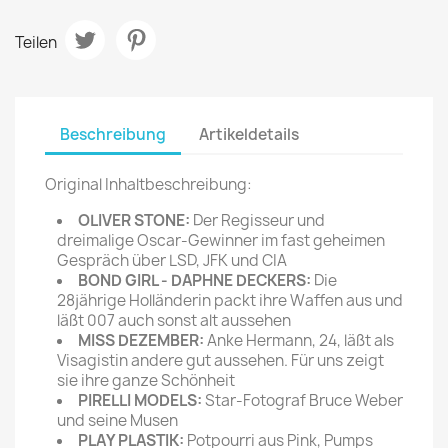
Teilen
Beschreibung
Artikeldetails
Original Inhaltbeschreibung:
OLIVER STONE:
Der Regisseur und
dreimalige Oscar-Gewinner im fast geheimen
Gespräch über LSD, JFK und CIA
BOND GIRL - DAPHNE DECKERS:
Die
28jährige Holländerin packt ihre Waffen aus und
läßt 007 auch sonst alt aussehen
MISS DEZEMBER:
Anke Hermann, 24, läßt als
Visagistin andere gut aussehen. Für uns zeigt
sie ihre ganze Schönheit
PIRELLI MODELS:
Star-Fotograf Bruce Weber
und seine Musen
PLAY PLASTIK:
Potpourri aus Pink, Pumps