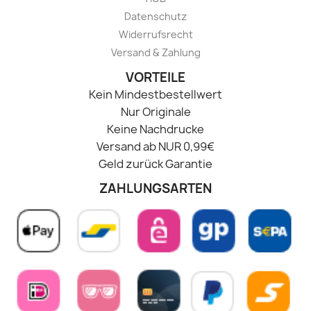
Datenschutz
Widerrufsrecht
Versand & Zahlung
VORTEILE
Kein Mindestbestellwert
Nur Originale
Keine Nachdrucke
Versand ab NUR 0,99€
Geld zurück Garantie
ZAHLUNGSARTEN