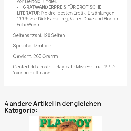
von Bertold Kindler...
GRATWANDERPREIS FÜR EROTISCHE
LITERATUR
Die drei besten Erotik-Erzählungen
1996: von Dirk Kaesberg, Karen Duve und Florian
Felix Weyh ...
Seitenanzahl: 128 Seiten
Sprache: Deutsch
Gewicht: 263 Gramm
Centerfold / Poster: Playmate Miss Februar 1997:
Yvonne Hoffmann
4 andere Artikel in der gleichen
Kategorie: