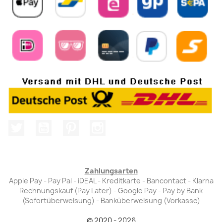
Twitter
YouTube
Pinterest
Instagram
Zahlungsarten
Apple Pay - Pay Pal - iDEAL - Kreditkarte - Bancontact - Klarna
Rechnungskauf (Pay Later) - Google Pay - Pay by Bank
(Sofortüberweisung) - Banküberweisung (Vorkasse)
© 2020 - 2026