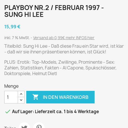
PLAYBOY NR.2 / FEBRUAR 1997 -
SUNG HI LEE
15,99 €
inkl. 7 % MwSt.
Versand ab 0,99€ mehr INFOS hier
Titelbild: Sung Hi Lee - Daß diese Frau ein Star wird, ist klar
- daß wir sie ihnen präsentieren können, ist Glück!
PLUS: Erotik: Top-Models, Zwillinge, Prominente - Sex:
Zahlen, Statistiken, Fakten - Al Capone, Spukschlösser,
Doktorspiele, Helmut Dietl
Menge

IN DEN WARENKORB

Auf Lager: Lieferzeit ca. 1 bis 4 Werktage