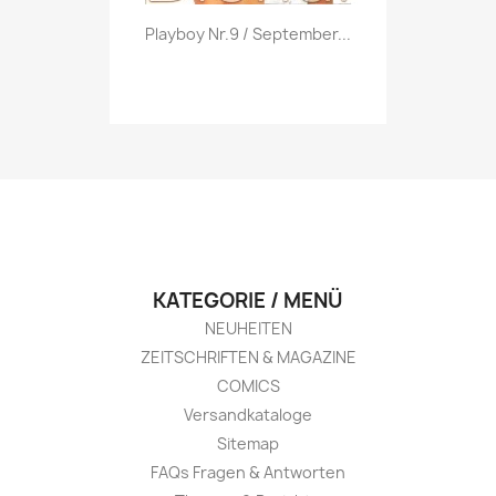
Vorschau

Playboy Nr.9 / September...
KATEGORIE / MENÜ
NEUHEITEN
ZEITSCHRIFTEN & MAGAZINE
COMICS
Versandkataloge
Sitemap
FAQs Fragen & Antworten