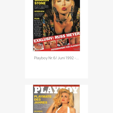
Vorschau

Playboy Nr.6/ Juni 1992 -...