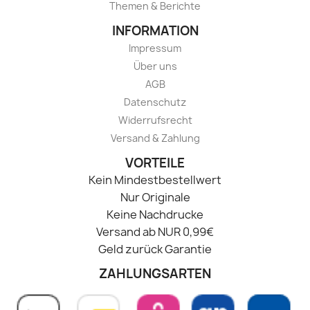
Themen & Berichte
INFORMATION
Impressum
Über uns
AGB
Datenschutz
Widerrufsrecht
Versand & Zahlung
VORTEILE
Kein Mindestbestellwert
Nur Originale
Keine Nachdrucke
Versand ab NUR 0,99€
Geld zurück Garantie
ZAHLUNGSARTEN