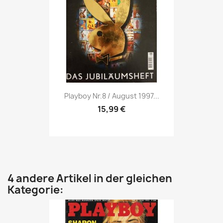
Vorschau

Playboy Nr.8 / August 1997...
15,99 €
4 andere Artikel in der gleichen
Kategorie: