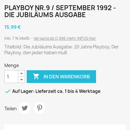
PLAYBOY NR.9 / SEPTEMBER 1992 -
DIE JUBILÄUMS AUSGABE
15,99 €
inkl. 7 % MwSt.
Versand ab 0,99€ mehr INFOS hier
Titelbild: Die Jubiläums Ausgabe: 20 Jahre Playboy. Der
Playboy, den jeder haben muß
Menge

IN DEN WARENKORB

Auf Lager: Lieferzeit ca. 1 bis 4 Werktage
Teilen