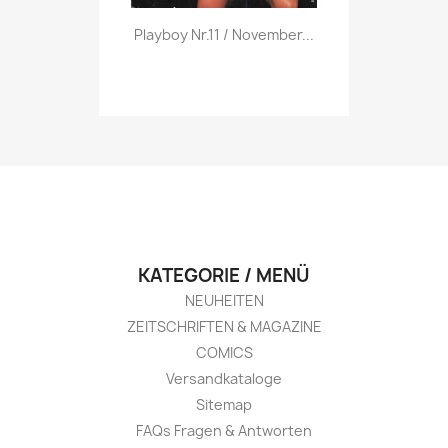
Vorschau

Playboy Nr.11 / November...
KATEGORIE / MENÜ
NEUHEITEN
ZEITSCHRIFTEN & MAGAZINE
COMICS
Versandkataloge
Sitemap
FAQs Fragen & Antworten