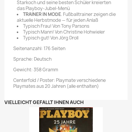
Starkoch und seine besten Schüler kreierten
das Playboy-Jubel-Menü
TRAINER IN MODE
. Fußballtrainer zeigen die
aktuelle Herbstmode — für jeden Anlaß
Typisch Frau! Von Tony Parsons
Typisch Mann! Von Christine Hohwieler
Typisch gut! Von Jörg Droll
Seitenanzahl: 176 Seiten
Sprache: Deutsch
Gewicht: 358 Gramm
Centerfold / Poster: Playmate verschiedene
Playmates aus 20 Jahren (alle enthalten)
VIELLEICHT GEFÄLLT IHNEN AUCH