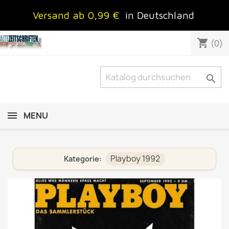
Versand ab 0,99 €
in Deutschland
shopping_cart
(0)

MENU
Playboy 1992
Kategorie: