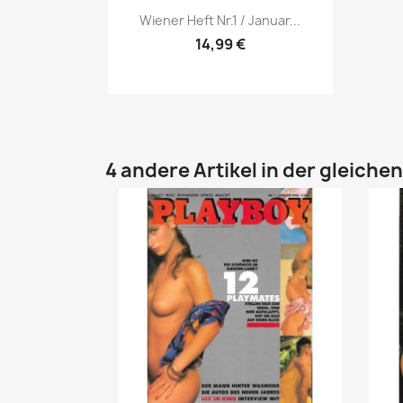
Vorschau

Wiener Heft Nr.1 / Januar...
14,99 €
4 andere Artikel in der gleiche