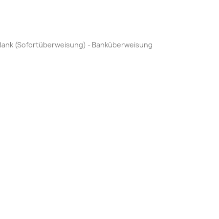
by Bank (Sofortüberweisung) - Banküberweisung