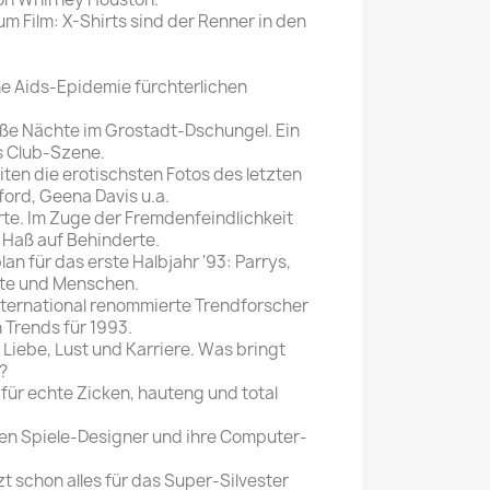
 Film: X-Shirts sind der Renner in den
ine Aids-Epidemie fürchterlichen
iße Nächte im Grostadt-Dschungel. Ein
s Club-Szene.
eiten die erotischsten Fotos des letzten
ford, Geena Davis u.a.
te. Im Zuge der Fremdenfeindlichkeit
r Haß auf Behinderte.
an für das erste Halbjahr '93: Parrys,
erte und Menschen.
nternational renommierte Trendforscher
 Trends für 1993.
iebe, Lust und Karriere. Was bringt
?
für echte Zicken, hauteng und total
ten Spiele-Designer und ihre Computer-
zt schon alles für das Super-Silvester