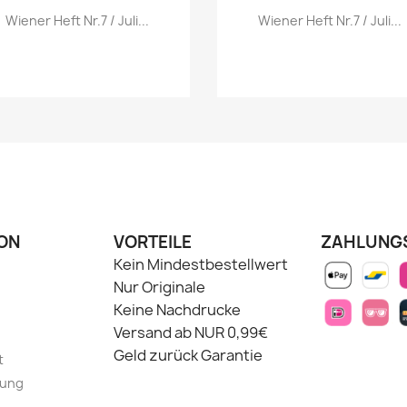
Vorschau
Vorschau


Wiener Heft Nr.7 / Juli...
Wiener Heft Nr.7 / Juli...
ON
VORTEILE
ZAHLUNG
Kein Mindestbestellwert
Nur Originale
Keine Nachdrucke
Versand ab NUR 0,99€
Geld zurück Garantie
t
lung