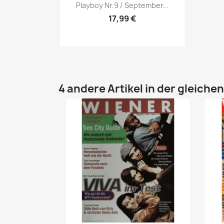
Vorschau

Playboy Nr.9 / September...
17,99 €
4 andere Artikel in der gleiche