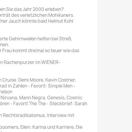
en Sie das Jahr 2000 erleben?
orträt des verletzlichen Mohikaners.
her Jauch könnte bald Helmut Kohl
rte Gehirnwellen helfen bei Streß,
nen.
r Frau kommt dreimal so teuer wie das
sten Rachenpurzer im WIENER-
m Cruise. Demi Moore, Kevin Costner,
rad in Zahlen - Favorit: Simple Men -
relson
 Nirvana, Mann Negra, Genesis, Cosmic
ören - Favorit The The - Steckbrief: Sarah
Rechtsradikalismus. Interview mit
omers, Ellen: Karma und Karriere, Die