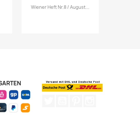
Vorschau

Wiener Heft Nr.8 / August...
SARTEN
Twitter
YouTube
Pinterest
Instagram