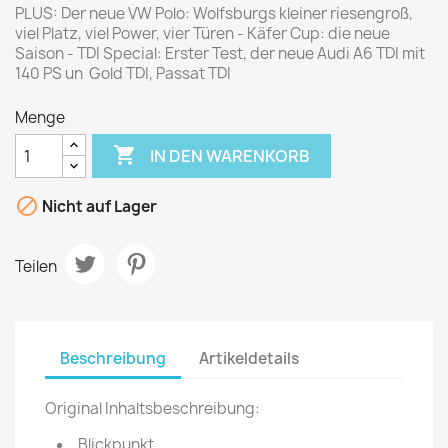
PLUS: Der neue VW Polo: Wolfsburgs kleiner riesengroß,
viel Platz, viel Power, vier Türen - Käfer Cup: die neue
Saison - TDI Special: Erster Test, der neue Audi A6 TDI mit
140 PS un Gold TDI, Passat TDI
Menge

IN DEN WARENKORB

Nicht auf Lager
Teilen
Beschreibung
Artikeldetails
Original Inhaltsbeschreibung:
Blickpunkt