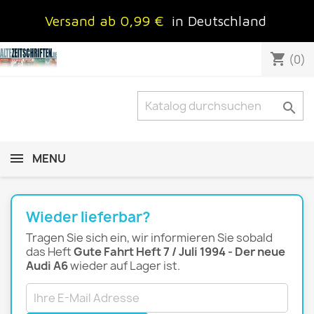
Versand ab 0,99 €
in Deutschland
shopping_cart
(0)

MENU
Wieder lieferbar?
Tragen Sie sich ein, wir informieren Sie sobald
das Heft
Gute Fahrt Heft 7 / Juli 1994 - Der neue
Audi A6
wieder auf Lager ist.