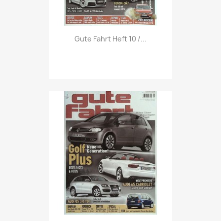
Vorschau

Gute Fahrt Heft 10 /...