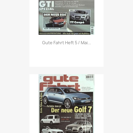
Vorschau

Gute Fahrt Heft 5 / Mai...