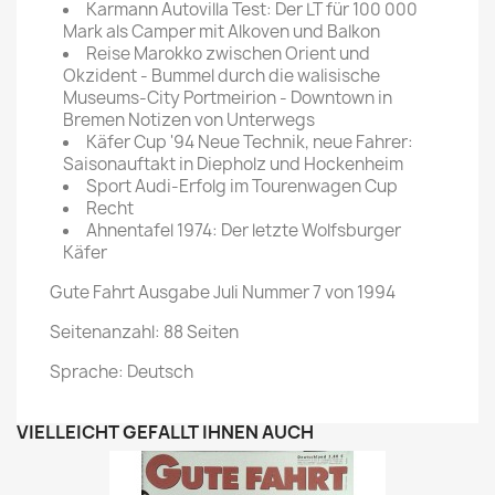
Karmann Autovilla Test: Der LT für 100 000
Mark als Camper mit Alkoven und Balkon
Reise Marokko zwischen Orient und
Okzident - Bummel durch die walisische
Museums-City Portmeirion - Downtown in
Bremen Notizen von Unterwegs
Käfer Cup '94 Neue Technik, neue Fahrer:
Saisonauftakt in Diepholz und Hockenheim
Sport Audi-Erfolg im Tourenwagen Cup
Recht
Ahnentafel 1974: Der letzte Wolfsburger
Käfer
Gute Fahrt Ausgabe Juli Nummer 7 von 1994
Seitenanzahl: 88 Seiten
Sprache: Deutsch
VIELLEICHT GEFÄLLT IHNEN AUCH