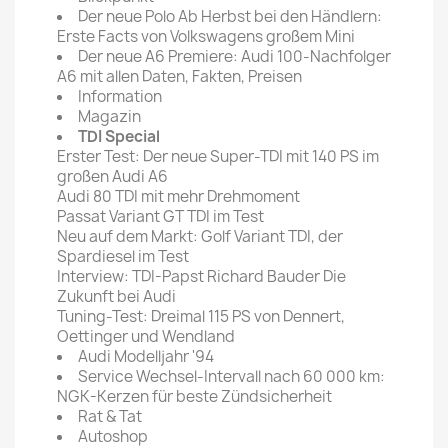
Der neue Polo Ab Herbst bei den Händlern:
Erste Facts von Volkswagens großem Mini
Der neue A6 Premiere: Audi 100-Nachfolger
A6 mit allen Daten, Fakten, Preisen
Information
Magazin
TDI Special
Erster Test: Der neue Super-TDI mit 140 PS im
großen Audi A6
Audi 80 TDI mit mehr Drehmoment
Passat Variant GT TDI im Test
Neu auf dem Markt: Golf Variant TDI, der
Spardiesel im Test
Interview: TDI-Papst Richard Bauder Die
Zukunft bei Audi
Tuning-Test: Dreimal 115 PS von Dennert,
Oettinger und Wendland
Audi Modelljahr '94
Service Wechsel-Intervall nach 60 000 km:
NGK-Kerzen für beste Zündsicherheit
Rat & Tat
Autoshop