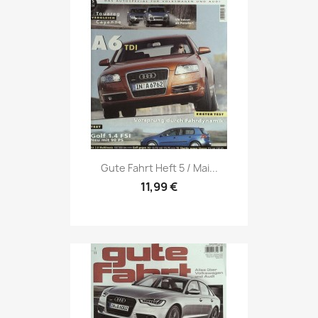
Vorschau

Gute Fahrt Heft 5 / Mai...
11,99 €