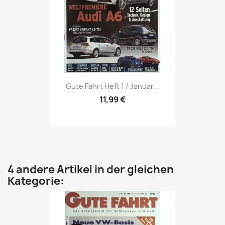
Vorschau

Gute Fahrt Heft 1 / Januar...
11,99 €
4 andere Artikel in der gleichen
Kategorie: