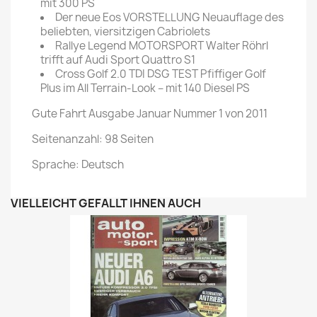
mit 300 PS
Der neue Eos VORSTELLUNG Neuauflage des
beliebten, viersitzigen Cabriolets
Rallye Legend MOTORSPORT Walter Röhrl
trifft auf Audi Sport Quattro S1
Cross Golf 2.0 TDI DSG TEST Pfiffiger Golf
Plus im All Terrain-Look – mit 140 Diesel PS
Gute Fahrt Ausgabe Januar Nummer 1 von 2011
Seitenanzahl: 98 Seiten
Sprache: Deutsch
VIELLEICHT GEFÄLLT IHNEN AUCH