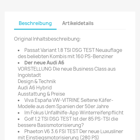
Beschreibung
Artikeldetails
Original Inhaltsbeschreibung:
Passat Variant 1.8 TSI DSG TEST Neuauflage
des beliebten Kombis mit 160 PS-Benziner
Der neue Audi A6
VORSTELLUNG Die neue Business Class aus
Ingolstadt
Design & Technik
Audi A6 Hybrid
Ausstattung & Preise
Viva España VW-VITRINE Seltene Käfer-
Modelle aus dem Spanien der 50er Jahre
Im Fokus Unfallhilfe-App Winterreifenpflicht
Golf 1.2 TSI DSG TEST Ist der 85 PS-TSI die
bessere Basismotorisierung?
Phaeton V6 3.6 FSI TEST Der neue Luxusliner
mit Einstiegsmotorisierung (280 PS)