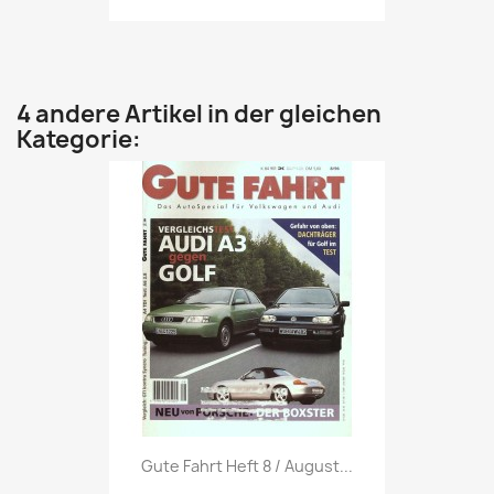
4 andere Artikel in der gleichen
Kategorie:
Vorschau

Gute Fahrt Heft 8 / August...