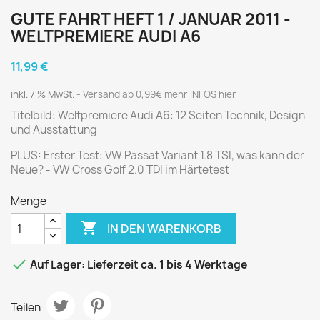
GUTE FAHRT HEFT 1 / JANUAR 2011 -
WELTPREMIERE AUDI A6
11,99 €
inkl. 7 % MwSt.
Versand ab 0,99€ mehr INFOS hier
Titelbild: Weltpremiere Audi A6: 12 Seiten Technik, Design
und Ausstattung
PLUS: Erster Test: VW Passat Variant 1.8 TSI, was kann der
Neue? - VW Cross Golf 2.0 TDI im Härtetest
Menge

IN DEN WARENKORB

Auf Lager: Lieferzeit ca. 1 bis 4 Werktage
Teilen