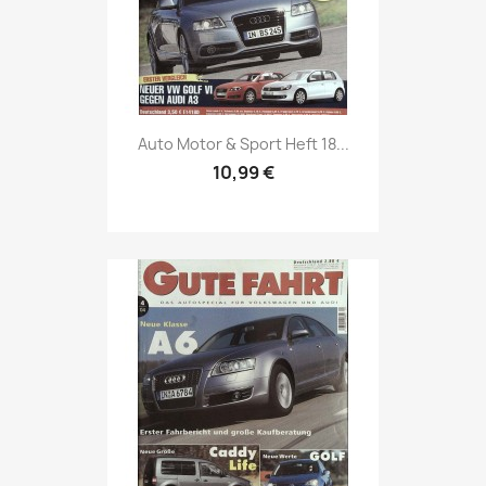
Vorschau

Auto Motor & Sport Heft 18...
10,99 €