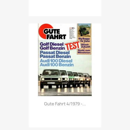
Vorschau

Gute Fahrt 4/1979 -...