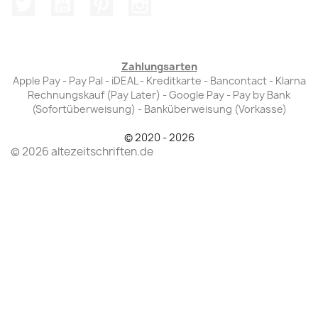
Twitter
YouTube
Pinterest
Instagram
Zahlungsarten
Apple Pay - Pay Pal - iDEAL - Kreditkarte - Bancontact - Klarna
Rechnungskauf (Pay Later) - Google Pay - Pay by Bank
(Sofortüberweisung) - Banküberweisung (Vorkasse)
© 2020 - 2026
© 2026 altezeitschriften.de