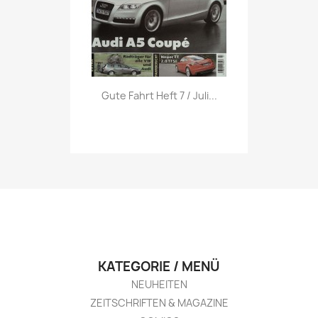
Vorschau

Gute Fahrt Heft 7 / Juli...
KATEGORIE / MENÜ
NEUHEITEN
ZEITSCHRIFTEN & MAGAZINE