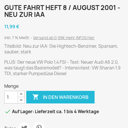
GUTE FAHRT HEFT 8 / AUGUST 2001 -
NEU ZUR IAA
11,99 €
inkl. 7 % MwSt.
Versand ab 0,99€ mehr INFOS hier
Titelbild: Neu zur IAA: Die Hightech-Benziner, Sparsam,
sauber, stark
PLUS: Der neue VW Polo 1.4 FSI - Test: Neuer Audi A6 2.0,
was taugt das Basismodell? - Intensivtest: VW Sharan 1.9
TDI, starker Pumpedüse Diesel
Menge

IN DEN WARENKORB

Auf Lager: Lieferzeit ca. 1 bis 4 Werktage