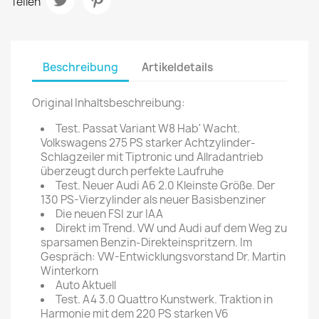
Teilen
Beschreibung
Artikeldetails
Original Inhaltsbeschreibung:
Test. Passat Variant W8 Hab' Wacht.
Volkswagens 275 PS starker Achtzylinder-
Schlagzeiler mit Tiptronic und Allradantrieb
überzeugt durch perfekte Laufruhe
Test. Neuer Audi A6 2.0 Kleinste Größe. Der
130 PS-Vierzylinder als neuer Basisbenziner
Die neuen FSI zur IAA
Direkt im Trend. VW und Audi auf dem Weg zu
sparsamen Benzin-Direkteinspritzern. Im
Gespräch: VW-Entwicklungsvorstand Dr. Martin
Winterkorn
Auto Aktuell
Test. A4 3.0 Quattro Kunstwerk. Traktion in
Harmonie mit dem 220 PS starken V6