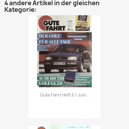
4 andere Artikel in der gleichen
Kategorie:
Vorschau

Gute Fahrt Heft 6 / Juni...