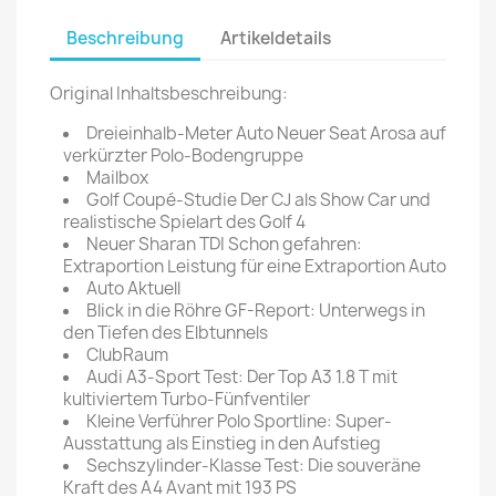
Beschreibung
Artikeldetails
Original Inhaltsbeschreibung:
Dreieinhalb-Meter Auto Neuer Seat Arosa auf
verkürzter Polo-Bodengruppe
Mailbox
Golf Coupé-Studie Der CJ als Show Car und
realistische Spielart des Golf 4
Neuer Sharan TDI Schon gefahren:
Extraportion Leistung für eine Extraportion Auto
Auto Aktuell
Blick in die Röhre GF-Report: Unterwegs in
den Tiefen des Elbtunnels
ClubRaum
Audi A3-Sport Test: Der Top A3 1.8 T mit
kultiviertem Turbo-Fünfventiler
Kleine Verführer Polo Sportline: Super-
Ausstattung als Einstieg in den Aufstieg
Sechszylinder-Klasse Test: Die souveräne
Kraft des A4 Avant mit 193 PS