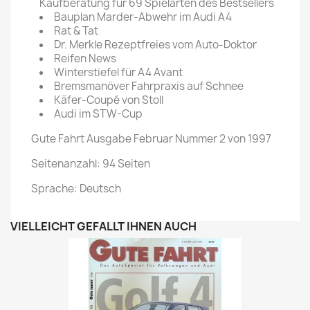
Kaufberatung für 69 Spielarten des Bestsellers
Bauplan Marder-Abwehr im Audi A4
Rat & Tat
Dr. Merkle Rezeptfreies vom Auto-Doktor
Reifen News
Winterstiefel für A4 Avant
Bremsmanöver Fahrpraxis auf Schnee
Käfer-Coupé von Stoll
Audi im STW-Cup
Gute Fahrt Ausgabe Februar Nummer 2 von 1997
Seitenanzahl: 94 Seiten
Sprache: Deutsch
VIELLEICHT GEFÄLLT IHNEN AUCH