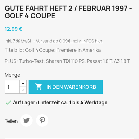
GUTE FAHRT HEFT 2 / FEBRUAR 1997 -
GOLF 4 COUPE
12,99 €
inkl. 7 % MwSt.
Versand ab 0,99€ mehr INFOS hier
Titelbild: Golf 4 Coupe: Premiere in Amerika
PLUS: Turbo-Test: Sharan TDI 110 PS, Passat 1.8 T, A3 1.8 T
Menge

IN DEN WARENKORB

Auf Lager: Lieferzeit ca. 1 bis 4 Werktage
Teilen