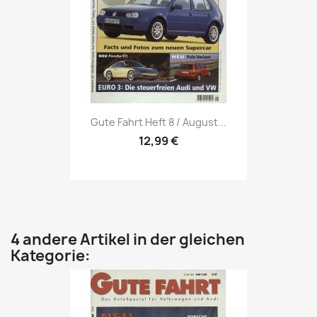
Vorschau

Gute Fahrt Heft 8 / August...
12,99 €
4 andere Artikel in der gleichen
Kategorie: