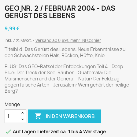
GEO NR. 2 / FEBRUAR 2004 - DAS
GERÜST DES LEBENS
9,99 €
inkl. 7 % MwSt.
Versand ab 0,99€ mehr INFOS hier
Titelbild: Das Gerüst des Lebens. Neue Erkenntnisse zu
den Schwachstellen Hals, Rücken, Hüfte, Knie
PLUS: Das GEO-Rätsel der Entdeckungen Teil 4 - Deep
Blue: Der Treck der See-Räuber - Guatemala: Die
Maismenschen und der General - Natur: Der Feldzug
gegen falsche Arten - Jerusalem: Wem gehört der heilige
Berg?
Menge

IN DEN WARENKORB

Auf Lager: Lieferzeit ca. 1 bis 4 Werktage