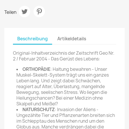
Teilen
Beschreibung
Artikeldetails
Original-Inhaltverzeichnis der Zeitschrift Geo Nr.
2 / Februar 2004 - Das Gerüst des Lebens:
ORTHOPÄDIE
: Haltung bewahren - Unser
Muskel-Skelett-System trägt uns ein ganzes
Leben lang. Und zeigt dabei Schwächen,
reagiert auf Alter, Überlastung, mangelnde
Bewegung, seeli­schen Stress. Wo liegen die
Heilungschancen? Bei einer Medizin ohne
Skalpell und Meißel?
NATURSCHUTZ
: Invasion der Aliens -
Ungezählte Tier und Pflanzenarten breiten sich
im Schlepptau des Menschen rund um den
Globus aus. Manche verdrängen dabei die