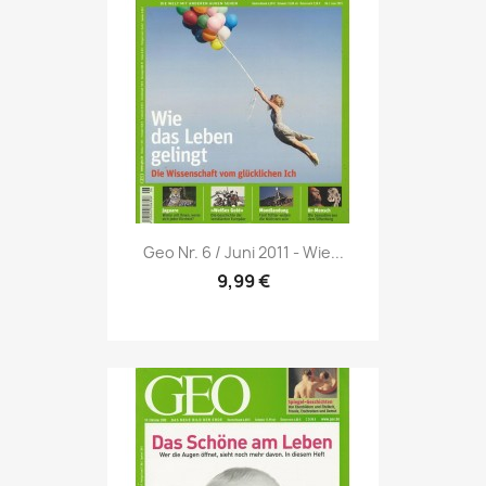
Vorschau

Geo Nr. 6 / Juni 2011 - Wie...
9,99 €