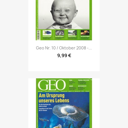
Vorschau

Geo Nr. 10 / Oktober 2008 -...
9,99 €