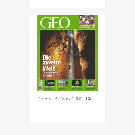
Vorschau

Geo Nr. 3 / März 2009 - Die...