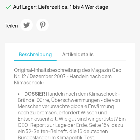

Auf Lager: Lieferzeit ca. 1 bis 4 Werktage
Teilen
Beschreibung
Artikeldetails
Original-Inhaltsbeschreibung des Magazin Geo
Nr. 12 / Dezember 2007 - Handeln nach dem
Klimaschock:
DOSSIER
Handeln nach dem Klimaschock -
Brände, Dürre, Überschwemmungen - die von
Menschen verursachte globale Erwär­mung
noch zu bremsen, erfordert Wissen und
Entschlossenheit. Wie gut sind wir ge­rüstet? Ein
GEO-Report zur Lage der Erde. Seite 154, dazu
ein 32-Seiten-Beiheft: die 16 deutschen
Bundesländer im Klimapolitik-Test.