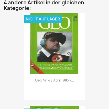
4 andere Artikel in der gleichen
Kategorie:
NICHT AUF LAGER
Vorschau

Geo Nr. 4 / April 1985 -...