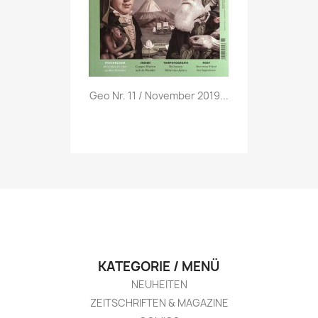
Vorschau

Geo Nr. 11 / November 2019...
KATEGORIE / MENÜ
NEUHEITEN
ZEITSCHRIFTEN & MAGAZINE