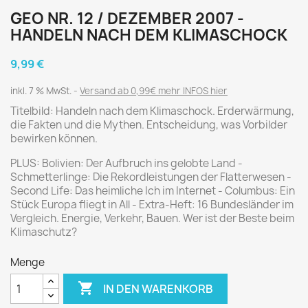
GEO NR. 12 / DEZEMBER 2007 -
HANDELN NACH DEM KLIMASCHOCK
9,99 €
inkl. 7 % MwSt.
Versand ab 0,99€ mehr INFOS hier
Titelbild: Handeln nach dem Klimaschock. Erderwärmung,
die Fakten und die Mythen. Entscheidung, was Vorbilder
bewirken können.
PLUS: Bolivien: Der Aufbruch ins gelobte Land -
Schmetterlinge: Die Rekordleistungen der Flatterwesen -
Second Life: Das heimliche Ich im Internet - Columbus: Ein
Stück Europa fliegt in All - Extra-Heft: 16 Bundesländer im
Vergleich. Energie, Verkehr, Bauen. Wer ist der Beste beim
Klimaschutz?
Menge

IN DEN WARENKORB