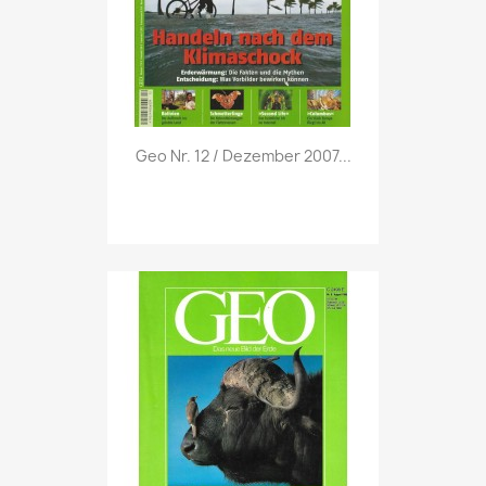
Vorschau

Geo Nr. 12 / Dezember 2007...