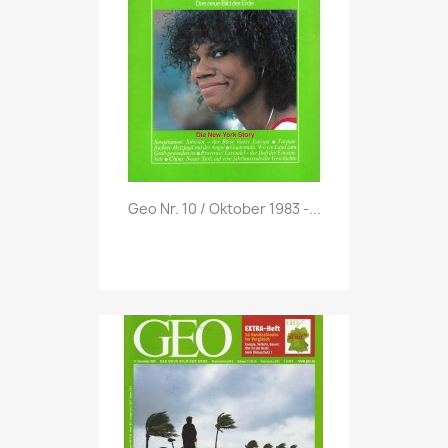
Vorschau

Geo Nr. 10 / Oktober 1983 -...