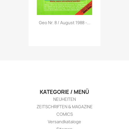
Vorschau

Geo Nr. 8 / August 1988 -...
KATEGORIE / MENÜ
NEUHEITEN
ZEITSCHRIFTEN & MAGAZINE
COMICS
Versandkataloge