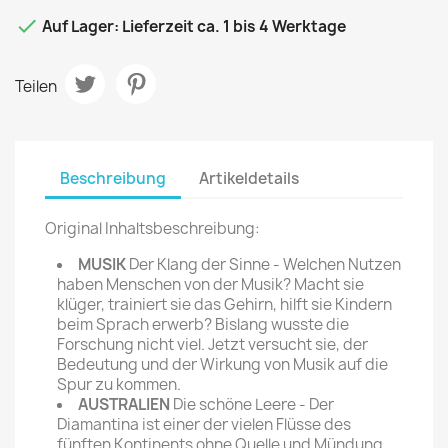

Auf Lager: Lieferzeit ca. 1 bis 4 Werktage
Teilen
Beschreibung
Artikeldetails
Original Inhaltsbeschreibung:
MUSIK
Der Klang der Sinne - Welchen Nutzen
haben Menschen von der Musik? Macht sie
klüger, trainiert sie das Gehirn, hilft sie Kindern
beim Sprach erwerb? Bislang wusste die
Forschung nicht viel. Jetzt versucht sie, der
Bedeutung und der Wirkung von Musik auf die
Spur zu kommen.
AUSTRALIEN
Die schöne Leere - Der
Diamantina ist einer der vielen Flüsse des
fünften Kontinents ohne Quelle und Mündung.