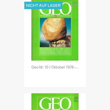
NICHT AUF LAGER
Vorschau

Geo Nr. 10 / Oktober 1978 -...