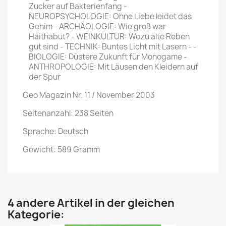
Zucker auf Bakterienfang -
NEUROPSYCHOLOGIE: Ohne Liebe leidet das
Gehim - ARCHÄO­LOGIE: Wie groß war
Haithabut? - WEIN­KULTUR: Wozu alte Reben
gut sind - ­TECHNIK: Buntes Licht mit Lasern - ­
BIOLOGIE: Düstere Zukunft für Monoga­me -
ANTHROPOLOGIE: Mit Läusen den Kleidern auf
der Spur
Geo Magazin Nr. 11 / November 2003
Seitenanzahl: 238 Seiten
Sprache: Deutsch
Gewicht: 589 Gramm
4 andere Artikel in der gleichen
Kategorie: