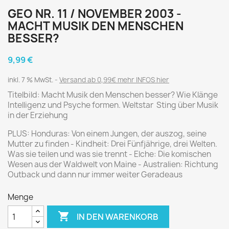
GEO NR. 11 / NOVEMBER 2003 -
MACHT MUSIK DEN MENSCHEN
BESSER?
9,99 €
inkl. 7 % MwSt.
Versand ab 0,99€ mehr INFOS hier
Titelbild: Macht Musik den Menschen besser? Wie Klänge
Intelligenz und Psyche formen. Weltstar Sting über Musik
in der Erziehung
PLUS: Honduras: Von einem Jungen, der auszog, seine
Mutter zu finden - Kindheit: Drei Fünfjährige, drei Welten.
Was sie teilen und was sie trennt - Elche: Die komischen
Wesen aus der Waldwelt von Maine - Australien: Richtung
Outback und dann nur immer weiter Geradeaus
Menge

IN DEN WARENKORB