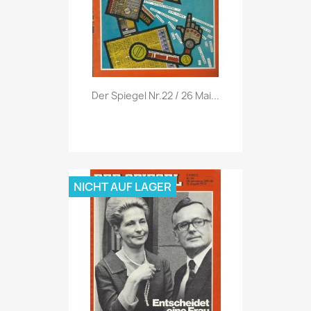
Vorschau

Der Spiegel Nr.22 / 26 Mai...
NICHT AUF LAGER