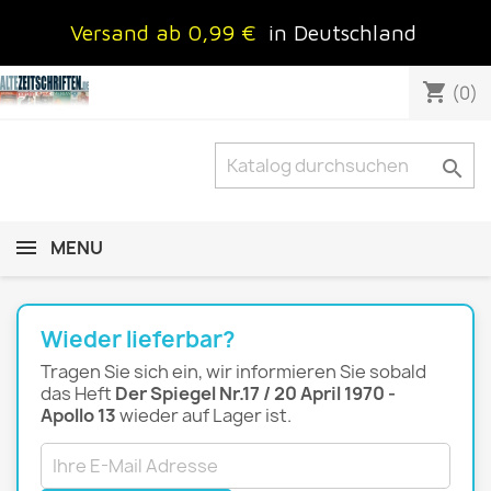
Versand ab 0,99 €
in Deutschland
shopping_cart
(0)

MENU
Wieder lieferbar?
Tragen Sie sich ein, wir informieren Sie sobald
das Heft
Der Spiegel Nr.17 / 20 April 1970 -
Apollo 13
wieder auf Lager ist.