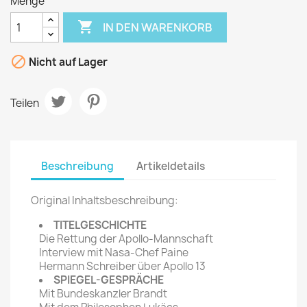
Menge

IN DEN WARENKORB

Nicht auf Lager
Teilen
Beschreibung
Artikeldetails
Original Inhaltsbeschreibung:
TITELGESCHICHTE
Die Rettung der Apollo-Mannschaft
Interview mit Nasa-Chef Paine
Hermann Schreiber über Apollo 13
SPIEGEL-GESPRÄCHE
Mit Bundeskanzler Brandt