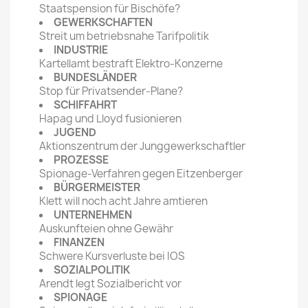
Staatspension für Bischöfe?
GEWERKSCHAFTEN
Streit um betriebsnahe Tarifpolitik
INDUSTRIE
Kartellamt bestraft Elektro-Konzerne
BUNDESLÄNDER
Stop für Privatsender-Plane?
SCHIFFAHRT
Hapag und Lloyd fusionieren
JUGEND
Aktionszentrum der Junggewerkschaftler
PROZESSE
Spionage-Verfahren gegen Eitzenberger
BÜRGERMEISTER
Klett will noch acht Jahre amtieren
UNTERNEHMEN
Auskunfteien ohne Gewähr
FINANZEN
Schwere Kursverluste bei IOS
SOZIALPOLITIK
Arendt legt Sozialbericht vor
SPIONAGE