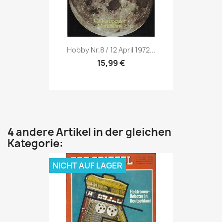
Vorschau

Hobby Nr.8 / 12 April 1972...
15,99 €
4 andere Artikel in der gleichen
Kategorie:
NICHT AUF LAGER