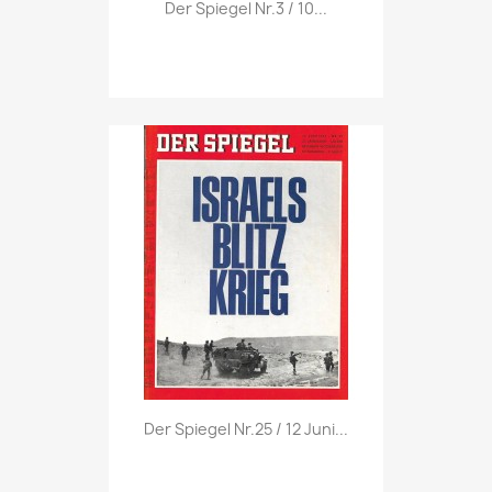
Vorschau

Der Spiegel Nr.3 / 10...
Vorschau

Der Spiegel Nr.25 / 12 Juni...