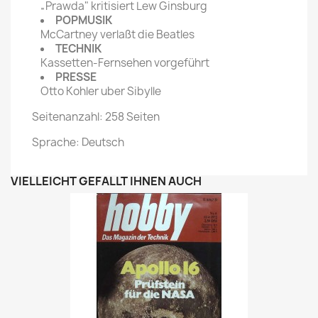
„Prawda" kritisiert Lew Ginsburg
POPMUSIK
McCartney verlaßt die Beatles
TECHNIK
Kassetten-Fernsehen vorgeführt
PRESSE
Otto Kohler uber Sibylle
Seitenanzahl: 258 Seiten
Sprache: Deutsch
VIELLEICHT GEFÄLLT IHNEN AUCH