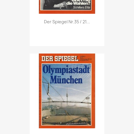
Vorschau

Der Spiegel Nr.35 / 21...