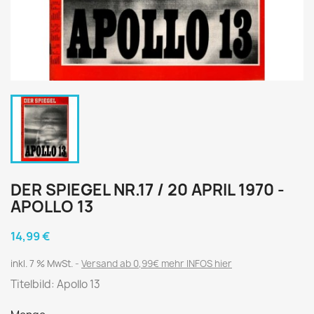
DER SPIEGEL NR.17 / 20 APRIL 1970 -
APOLLO 13
14,99 €
inkl. 7 % MwSt.
Versand ab 0,99€ mehr INFOS hier
Titelbild: Apollo 13