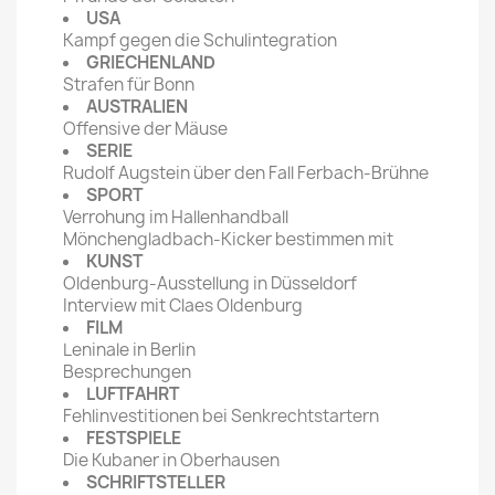
USA
Kampf gegen die Schulintegration
GRIECHENLAND
Strafen für Bonn
AUSTRALIEN
Offensive der Mäuse
SERIE
Rudolf Augstein über den Fall Ferbach-Brühne
SPORT
Verrohung im Hallenhandball
Mönchengladbach-Kicker bestimmen mit
KUNST
Oldenburg-Ausstellung in Düsseldorf
Interview mit Claes Oldenburg
FILM
Leninale in Berlin
Besprechungen
LUFTFAHRT
Fehlinvestitionen bei Senkrechtstartern
FESTSPIELE
Die Kubaner in Oberhausen
SCHRIFTSTELLER