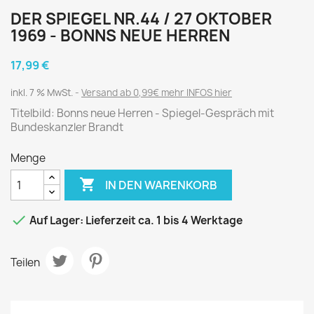
DER SPIEGEL NR.44 / 27 OKTOBER
1969 - BONNS NEUE HERREN
17,99 €
inkl. 7 % MwSt.
Versand ab 0,99€ mehr INFOS hier
Titelbild: Bonns neue Herren - Spiegel-Gespräch mit
Bundeskanzler Brandt
Menge

IN DEN WARENKORB

Auf Lager: Lieferzeit ca. 1 bis 4 Werktage
Teilen