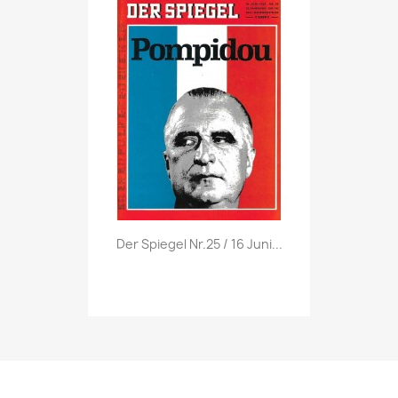
Vorschau

Der Spiegel Nr.25 / 16 Juni...