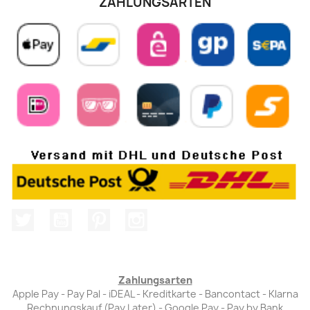
ZAHLUNGSARTEN
Twitter
YouTube
Pinterest
Instagram
Zahlungsarten
Apple Pay - Pay Pal - iDEAL - Kreditkarte - Bancontact - Klarna
Rechnungskauf (Pay Later) - Google Pay - Pay by Bank