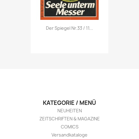
Vorschau

Der Spiegel Nr.33 / 11...
KATEGORIE / MENÜ
NEUHEITEN
ZEITSCHRIFTEN & MAGAZINE
COMICS
Versandkataloge