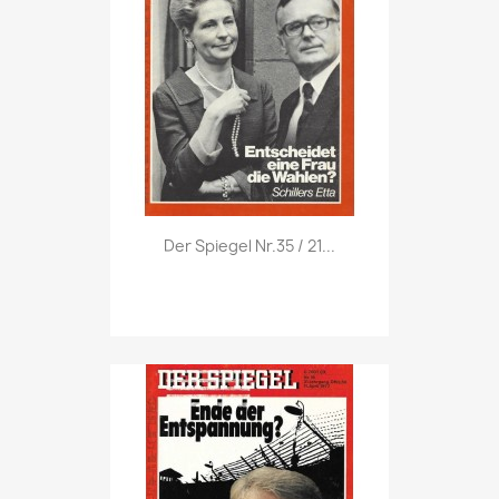
Vorschau

Der Spiegel Nr.35 / 21...