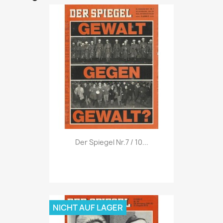
Vorschau

Der Spiegel Nr.7 / 10...
NICHT AUF LAGER