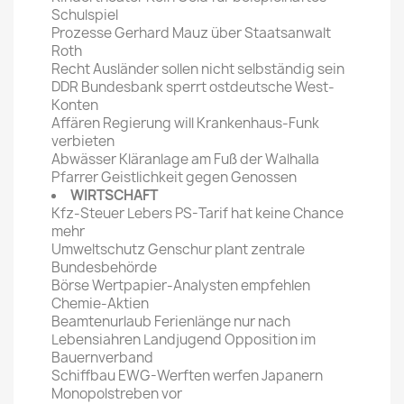
Schulspiel
Prozesse Gerhard Mauz über Staatsanwalt
Roth
Recht Ausländer sollen nicht selbständig sein
DDR Bundesbank sperrt ostdeutsche West-
Konten
Affären Regierung will Krankenhaus-Funk
verbieten
Abwässer Kläranlage am Fuß der Walhalla
Pfarrer Geistlichkeit gegen Genossen
WIRTSCHAFT
Kfz-Steuer Lebers PS-Tarif hat keine Chance
mehr
Umweltschutz Genschur plant zentrale
Bundesbehörde
Börse Wertpapier-Analysten empfehlen
Chemie-Aktien
Beamtenurlaub Ferienlänge nur nach
Lebensiahren Landjugend Opposition im
Bauernverband
Schiffbau EWG-Werften werfen Japanern
Monopolstreben vor