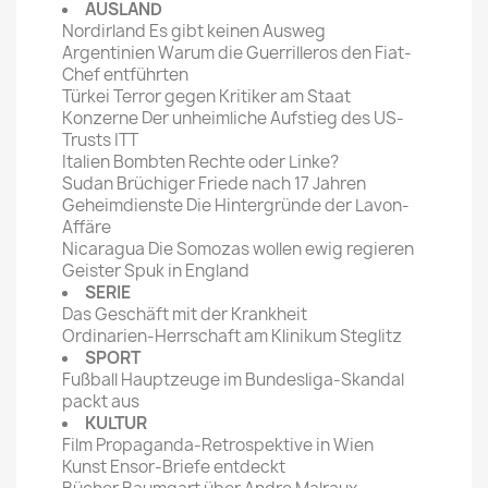
AUSLAND
Nordirland Es gibt keinen Ausweg
Argentinien Warum die Guerrilleros den Fiat-
Chef entführten
Türkei Terror gegen Kritiker am Staat
Konzerne Der unheimliche Aufstieg des US-
Trusts ITT
Italien Bombten Rechte oder Linke?
Sudan Brüchiger Friede nach 17 Jahren
Geheimdienste Die Hintergründe der Lavon-
Affäre
Nicaragua Die Somozas wollen ewig regieren
Geister Spuk in England
SERIE
Das Geschäft mit der Krankheit
Ordinarien-Herrschaft am Klinikum Steglitz
SPORT
Fußball Hauptzeuge im Bundesliga-Skandal
packt aus
KULTUR
Film Propaganda-Retrospektive in Wien
Kunst Ensor-Briefe entdeckt