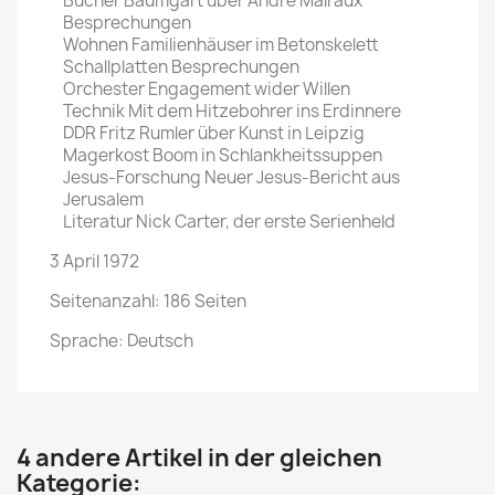
Bücher Baumgart über Andre Malraux
Besprechungen
Wohnen Familienhäuser im Betonskelett
Schallplatten Besprechungen
Orchester Engagement wider Willen
Technik Mit dem Hitzebohrer ins Erdinnere
DDR Fritz Rumler über Kunst in Leipzig
Magerkost Boom in Schlankheitssuppen
Jesus-Forschung Neuer Jesus-Bericht aus
Jerusalem
Literatur Nick Carter, der erste Serienheld
3 April 1972
Seitenanzahl: 186 Seiten
Sprache: Deutsch
4 andere Artikel in der gleichen
Kategorie: