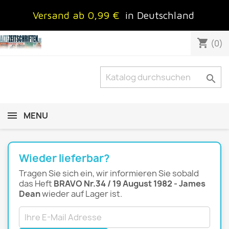
Versand ab 0,99 €
in Deutschland
shopping_cart
(0)

MENU
Wieder lieferbar?
Tragen Sie sich ein, wir informieren Sie sobald
das Heft
BRAVO Nr.34 / 19 August 1982 - James
Dean
wieder auf Lager ist.