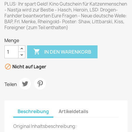
PLUS: Ihr spart Geld! Kino Gutschein für Katzenmenschen
- Nastja wird zur Bestie - Hasch, Heroin, LSD: Drogen-
Fanhder beantworten Eure Fragen - Neue deutsche Welle:
BAP, Frl. Menke, Rheingold- Poster: Shaw, Littbarski, Kiss,
Foreigner (zum Teil enthalten)
Menge

IN DEN WARENKORB

Nicht auf Lager
Teilen
Beschreibung
Artikeldetails
Original Inhaltsbeschreibung: