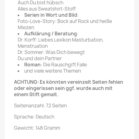
Auch Du bist hübsch
Alles aus Sweatshirt-Stoff
Serien in Wort und Bild
:
Foto-Love-Story: Bock auf Rock und heiße
Miezen
Aufklärung / Beratung
:
Dr. Korff: Liebes Lexikon Masturbation,
Menstruation
Dr. Sommer: Was Dich bewegt
Du und dein Partner
Roman
: Die Rauschgift Falle
und viele weitere Themen
ACHTUNG: Es könnten vereinzelt Seiten fehlen
oder eingerissen sein ggf. wurde auch mit
einem Stift gemalt.
Seitenanzahl: 72 Seiten
Sprache: Deutsch
Gewicht: 148 Gramm