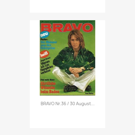
Vorschau

BRAVO Nr.36 / 30 August...