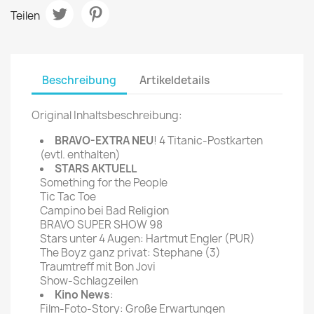
Teilen
Beschreibung
Artikeldetails
Original Inhaltsbeschreibung:
BRAVO-EXTRA NEU
! 4 Titanic-Postkarten
(evtl. enthalten)
STARS AKTUELL
Something for the People
Tic Tac Toe
Campino bei Bad Religion
BRAVO SUPER SHOW 98
Stars unter 4 Augen: Hartmut Engler (PUR)
The Boyz ganz privat: Stephane (3)
Traumtreff mit Bon Jovi
Show-Schlagzeilen
Kino News
:
Film-Foto-Story: Große Erwartungen