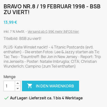
BRAVO NR.8 / 19 FEBRUAR 1998 - BSB
ZU VIERT!
13,99 €
inkl. 7 % MwSt.
Versand ab 0,99€ mehr INFOS hier
Titelbild: BSB zu viert!
PLUS: Kate Winslet nackt! - 4 Titanic Postcards (evtl.
enthalten) - Die ersten Fotos: Lee & Jazzy starten als Tic
Tac Two - Traumtreff: Bei Jon in New Jersey - Report: Trip
ins Jenseits - Poster: Natalie Imbruglia; CITA; Christian
Wunderlich; Campino (zum Teil enthalten)
Menge

IN DEN WARENKORB

Auf Lager: Lieferzeit ca. 1 bis 4 Werktage