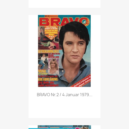
Vorschau

BRAVO Nr.2 / 4 Januar 1979...