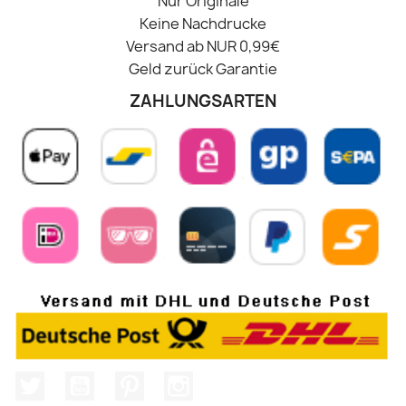
Nur Originale
Keine Nachdrucke
Versand ab NUR 0,99€
Geld zurück Garantie
ZAHLUNGSARTEN
Twitter
YouTube
Pinterest
Instagram