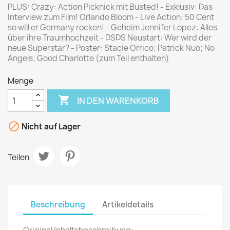
PLUS: Crazy: Action Picknick mit Busted! - Exklusiv: Das
Interview zum Film! Orlando Bloom - Live Action: 50 Cent
so will er Germany rocken! - Geheim Jennifer Lopez: Alles
über ihre Traumhochzeit - DSDS Neustart: Wer wird der
neue Superstar? - Poster: Stacie Orrico; Patrick Nuo; No
Angels; Good Charlotte (zum Teil enthalten)
Menge

IN DEN WARENKORB

Nicht auf Lager
Teilen
Beschreibung
Artikeldetails