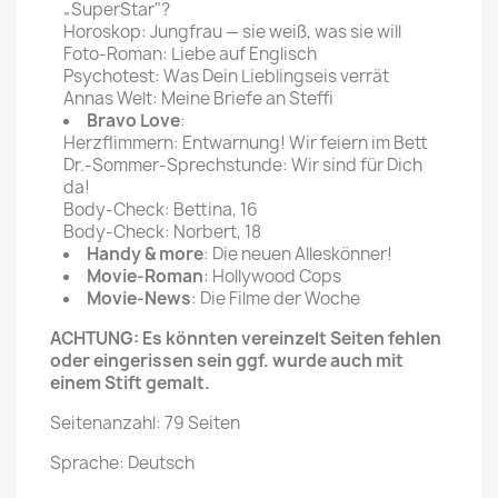
„SuperStar"?
Horoskop: Jungfrau — sie weiß, was sie will
Foto-Roman: Liebe auf Englisch
Psychotest: Was Dein Lieblingseis verrät
Annas Welt: Meine Briefe an Steffi
Bravo Love
:
Herzflimmern: Entwarnung! Wir feiern im Bett
Dr.-Sommer-Sprechstunde: Wir sind für Dich
da!
Body-Check: Bettina, 16
Body-Check: Norbert, 18
Handy & more
: Die neuen Alleskönner!
Movie-Roman
: Hollywood Cops
Movie-News
: Die Filme der Woche
ACHTUNG: Es könnten vereinzelt Seiten fehlen
oder eingerissen sein ggf. wurde auch mit
einem Stift gemalt.
Seitenanzahl: 79 Seiten
Sprache: Deutsch