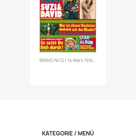
Vorschau

BRAVO Nr.12 / 14 März 1974...
KATEGORIE / MENÜ