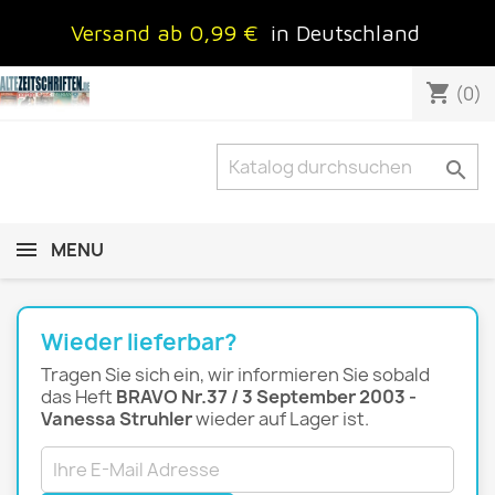
Versand ab 0,99 €
in Deutschland
shopping_cart
(0)

MENU
Wieder lieferbar?
Tragen Sie sich ein, wir informieren Sie sobald
das Heft
BRAVO Nr.37 / 3 September 2003 -
Vanessa Struhler
wieder auf Lager ist.