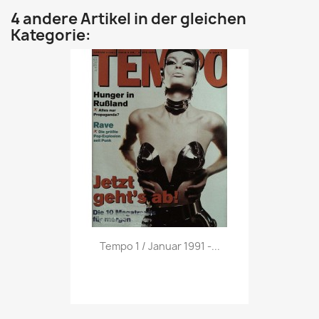
4 andere Artikel in der gleichen
Kategorie:
Vorschau

Tempo 1 / Januar 1991 -...