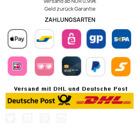
Versand ab NUR 0,99€
Geld zurück Garantie
ZAHLUNGSARTEN
Twitter
YouTube
Pinterest
Instagram