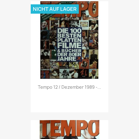
NICHT AUF LAGER
Vorschau

Tempo 12 / Dezember 1989 -...