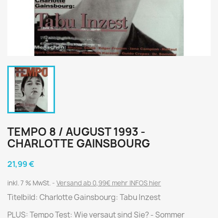
TEMPO 8 / AUGUST 1993 -
CHARLOTTE GAINSBOURG
21,99 €
inkl. 7 % MwSt.
Versand ab 0,99€ mehr INFOS hier
Titelbild: Charlotte Gainsbourg: Tabu Inzest
PLUS: Tempo Test: Wie versaut sind Sie? - Sommer