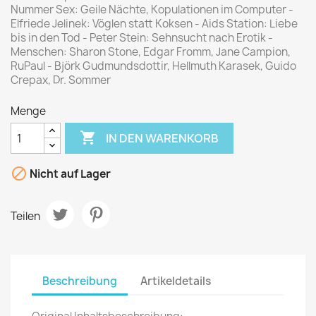
Nummer Sex: Geile Nächte, Kopulationen im Computer -
Elfriede Jelinek: Vöglen statt Koksen - Aids Station: Liebe
bis in den Tod - Peter Stein: Sehnsucht nach Erotik -
Menschen: Sharon Stone, Edgar Fromm, Jane Campion,
RuPaul - Björk Gudmundsdottir, Hellmuth Karasek, Guido
Crepax, Dr. Sommer
Menge

IN DEN WARENKORB

Nicht auf Lager
Teilen
Beschreibung
Artikeldetails