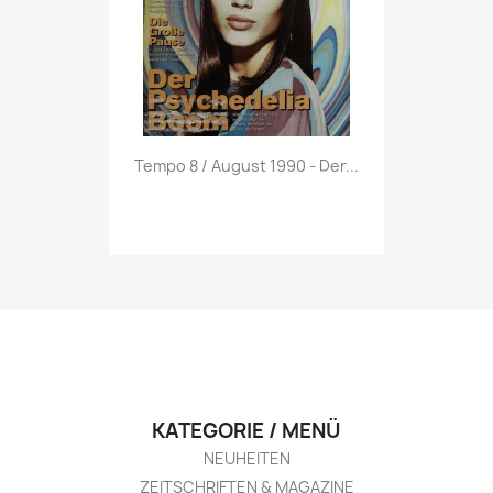
Vorschau

Tempo 8 / August 1990 - Der...
KATEGORIE / MENÜ
NEUHEITEN
ZEITSCHRIFTEN & MAGAZINE