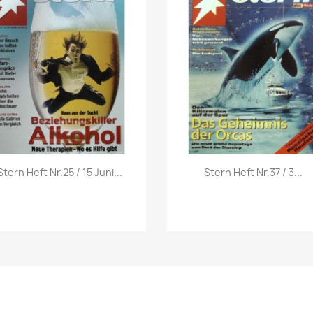
Vorschau
Vorschau


Stern Heft Nr.25 / 15 Juni...
Stern Heft Nr.37 / 3...