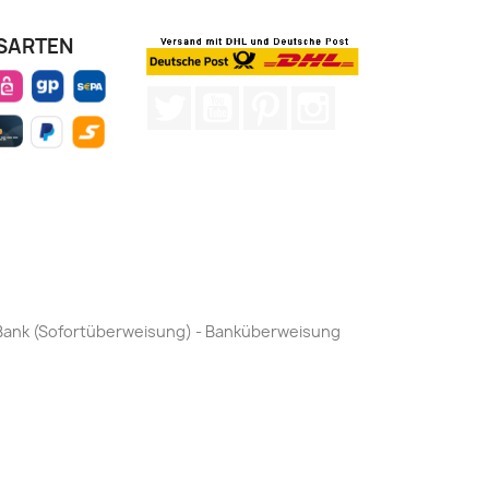
SARTEN
Twitter
YouTube
Pinterest
Instagram
by Bank (Sofortüberweisung) - Banküberweisung