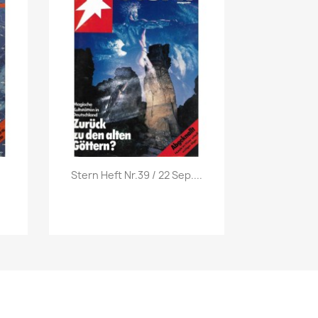
Vorschau

Stern Heft Nr.39 / 22 Sep....