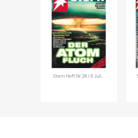
Vorschau

Stern Heft Nr.28 / 6 Juli...