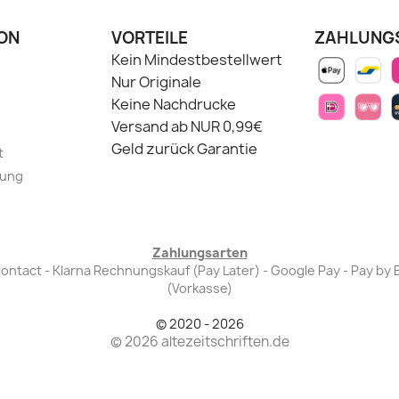
ON
VORTEILE
ZAHLUNG
Kein Mindestbestellwert
Nur Originale
Keine Nachdrucke
Versand ab NUR 0,99€
Geld zurück Garantie
t
lung
Zahlungsarten
Bancontact - Klarna Rechnungskauf (Pay Later) - Google Pay - Pay 
(Vorkasse)
© 2020 - 2026
© 2026 altezeitschriften.de