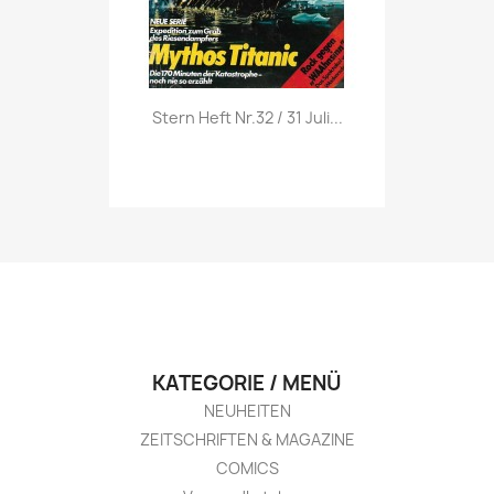
Vorschau

Stern Heft Nr.32 / 31 Juli...
KATEGORIE / MENÜ
NEUHEITEN
ZEITSCHRIFTEN & MAGAZINE
COMICS