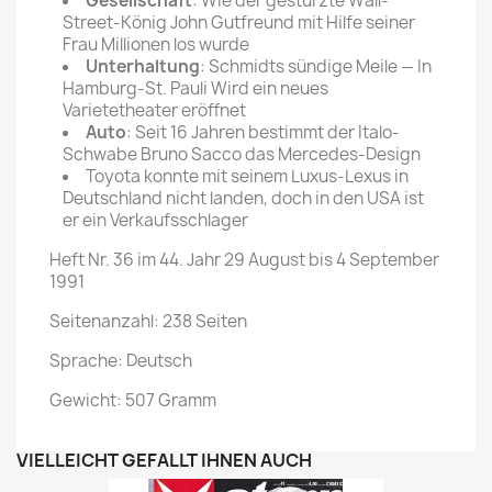
Gesellschaft
: Wie der gestürzte Wall-
Street-König John Gutfreund mit Hilfe seiner
Frau Millionen los wurde
Unterhaltung
: Schmidts sündige Meile — In
Hamburg-St. Pauli Wird ein neues
Varietetheater eröffnet
Auto
: Seit 16 Jahren bestimmt der Italo-
Schwabe Bruno Sacco das Mercedes-Design
Toyota konnte mit seinem Luxus-Lexus in
Deutschland nicht landen, doch in den USA ist
er ein Verkaufsschlager
Heft Nr. 36 im 44. Jahr 29 August bis 4 September
1991
Seitenanzahl: 238 Seiten
Sprache: Deutsch
Gewicht: 507 Gramm
VIELLEICHT GEFÄLLT IHNEN AUCH