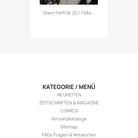
Vorschau

Stern Heft Nr.20 / 7 Mai...
KATEGORIE / MENÜ
NEUHEITEN
ZEITSCHRIFTEN & MAGAZINE
COMICS
Versandkataloge
Sitemap
FAQs Fragen & Antworten