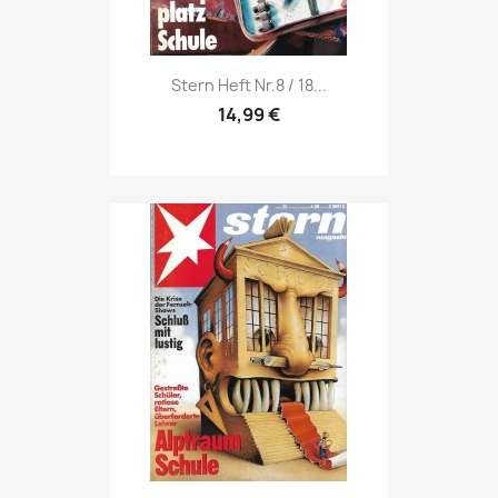
Vorschau

Stern Heft Nr.8 / 18...
14,99 €