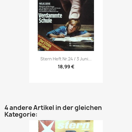
Vorschau

Stern Heft Nr.24 / 3 Juni...
18,99 €
4 andere Artikel in der gleichen
Kategorie: