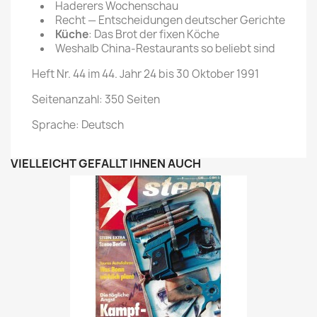
Haderers Wochenschau
Recht — Entscheidungen deutscher Gerichte
Küche
: Das Brot der fixen Köche
Weshalb China-Restaurants so beliebt sind
Heft Nr. 44 im 44. Jahr 24 bis 30 Oktober 1991
Seitenanzahl: 350 Seiten
Sprache: Deutsch
VIELLEICHT GEFÄLLT IHNEN AUCH