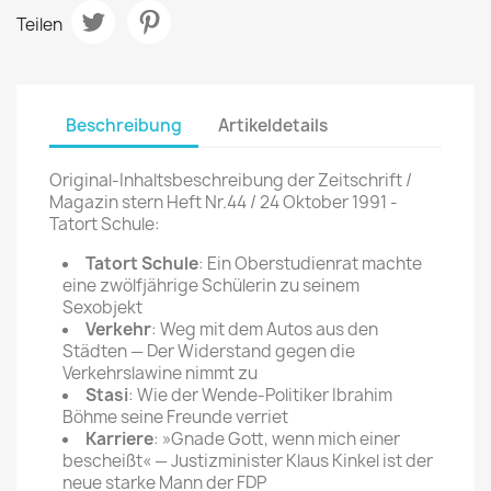
Teilen
Beschreibung
Artikeldetails
Original-Inhaltsbeschreibung der Zeitschrift /
Magazin stern Heft Nr.44 / 24 Oktober 1991 -
Tatort Schule:
Tatort Schule
: Ein Oberstudienrat machte
eine zwölfjährige Schülerin zu seinem
Sexobjekt
Verkehr
: Weg mit dem Autos aus den
Städten — Der Widerstand gegen die
Verkehrslawine nimmt zu
Stasi
: Wie der Wende-Politiker Ibrahim
Böhme seine Freunde verriet
Karriere
: »Gnade Gott, wenn mich einer
bescheißt« — Justizminister Klaus Kinkel ist der
neue starke Mann der FDP