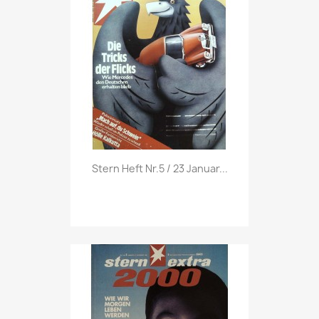
Vorschau

Stern Heft Nr.5 / 23 Januar...