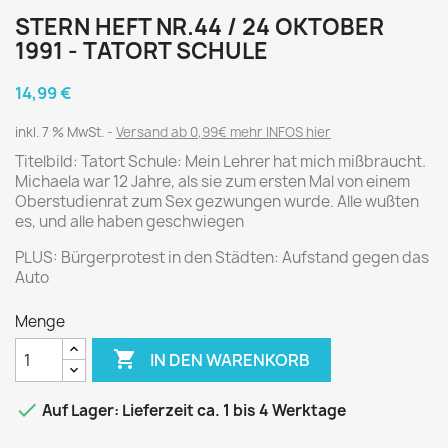
STERN HEFT NR.44 / 24 OKTOBER
1991 - TATORT SCHULE
14,99 €
inkl. 7 % MwSt.
Versand ab 0,99€ mehr INFOS hier
Titelbild: Tatort Schule: Mein Lehrer hat mich mißbraucht.
Michaela war 12 Jahre, als sie zum ersten Mal von einem
Oberstudienrat zum Sex gezwungen wurde. Alle wußten
es, und alle haben geschwiegen
PLUS: Bürgerprotest in den Städten: Aufstand gegen das
Auto
Menge

IN DEN WARENKORB

Auf Lager: Lieferzeit ca. 1 bis 4 Werktage