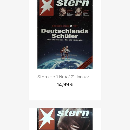
Vorschau

Stern Heft Nr.4 / 21 Januar...
14,99 €