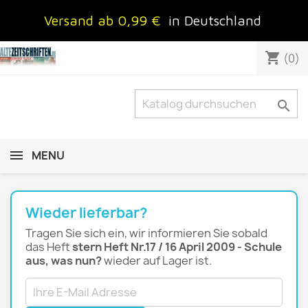
Versand ab 0,99 €
in Deutschland
shopping_cart
(0)

MENU
Wieder lieferbar?
Tragen Sie sich ein, wir informieren Sie sobald
das Heft
stern Heft Nr.17 / 16 April 2009 - Schule
aus, was nun?
wieder auf Lager ist.