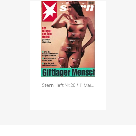
Vorschau

Stern Heft Nr.20 / 11 Mai...