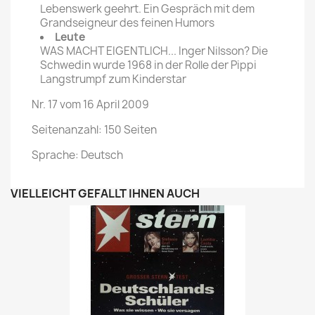
Lebenswerk geehrt. Ein Gespräch mit dem
Grandseigneur des feinen Humors
Leute
WAS MACHT EIGENTLICH... Inger Nilsson? Die
Schwedin wurde 1968 in der Rolle der Pippi
Langstrumpf zum Kinderstar
Nr. 17 vom 16 April 2009
Seitenanzahl: 150 Seiten
Sprache: Deutsch
VIELLEICHT GEFÄLLT IHNEN AUCH