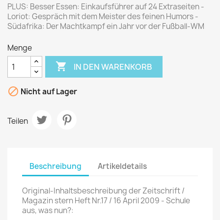
PLUS: Besser Essen: Einkaufsführer auf 24 Extraseiten -
Loriot: Gespräch mit dem Meister des feinen Humors -
Südafrika: Der Machtkampf ein Jahr vor der Fußball-WM
Menge

IN DEN WARENKORB

Nicht auf Lager
Teilen
Beschreibung
Artikeldetails
Original-Inhaltsbeschreibung der Zeitschrift /
Magazin stern Heft Nr.17 / 16 April 2009 - Schule
aus, was nun?: