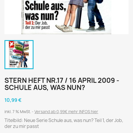
STERN HEFT NR.17 / 16 APRIL 2009 -
SCHULE AUS, WAS NUN?
10,99 €
inkl. 7 % MwSt.
Versand ab 0,99€ mehr INFOS hier
Titelbild: Neue Serie Schule aus, was nun? Teil 1, der Job,
der zu mir passt