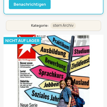
Benachrichtigen
stern Archiv
Kategorie:
NICHT AUF LAGER