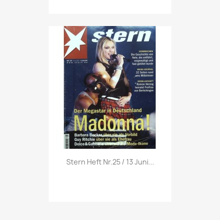
Vorschau

Stern Heft Nr.25 / 13 Juni...