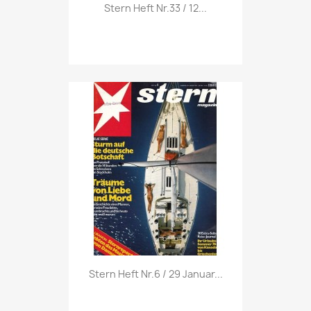
Vorschau

Stern Heft Nr.33 / 12...
Vorschau

Stern Heft Nr.6 / 29 Januar...