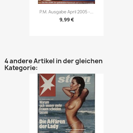
Vorschau

P.M. Ausgabe April 2005 -...
9,99 €
4 andere Artikel in der gleichen
Kategorie: