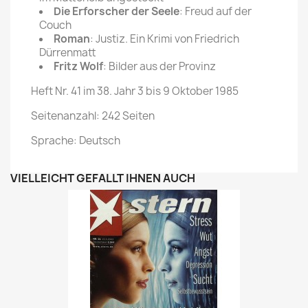
Die Erforscher der Seele
: Freud auf der
Couch
Roman
: Justiz. Ein Krimi von Friedrich
Dürrenmatt
Fritz Wolf
: Bilder aus der Provinz
Heft Nr. 41 im 38. Jahr 3 bis 9 Oktober 1985
Seitenanzahl: 242 Seiten
Sprache: Deutsch
VIELLEICHT GEFÄLLT IHNEN AUCH