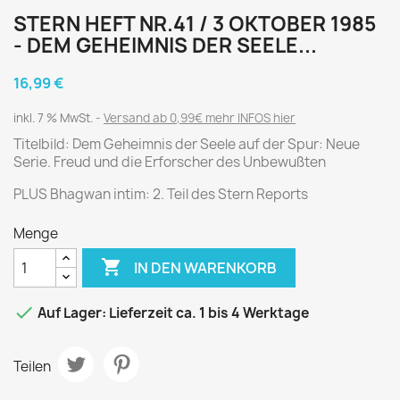
STERN HEFT NR.41 / 3 OKTOBER 1985
- DEM GEHEIMNIS DER SEELE...
16,99 €
inkl. 7 % MwSt.
Versand ab 0,99€ mehr INFOS hier
Titelbild: Dem Geheimnis der Seele auf der Spur: Neue
Serie. Freud und die Erforscher des Unbewußten
PLUS Bhagwan intim: 2. Teil des Stern Reports
Menge

IN DEN WARENKORB

Auf Lager: Lieferzeit ca. 1 bis 4 Werktage
Teilen