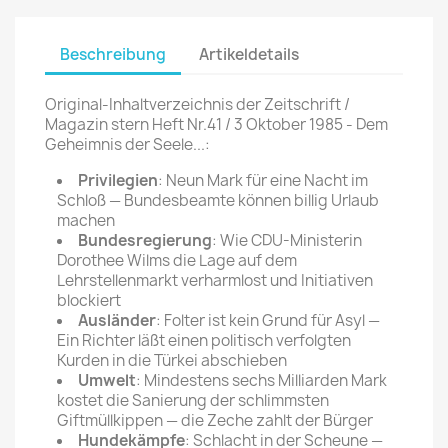
Beschreibung
Artikeldetails
Original-Inhaltverzeichnis der Zeitschrift /
Magazin stern Heft Nr.41 / 3 Oktober 1985 - Dem
Geheimnis der Seele...:
Privilegien
: Neun Mark für eine Nacht im
Schloß — Bundesbeamte können billig Urlaub
machen
Bundesregierung
: Wie CDU-Ministerin
Dorothee Wilms die Lage auf dem
Lehrstellenmarkt verharmlost und Initiativen
blockiert
Ausländer
: Folter ist kein Grund für Asyl —
Ein Richter läßt einen politisch verfolgten
Kurden in die Türkei abschieben
Umwelt
: Mindestens sechs Milliarden Mark
kostet die Sanierung der schlimmsten
Giftmüllkippen — die Zeche zahlt der Bürger
Hundekämpfe
: Schlacht in der Scheune —