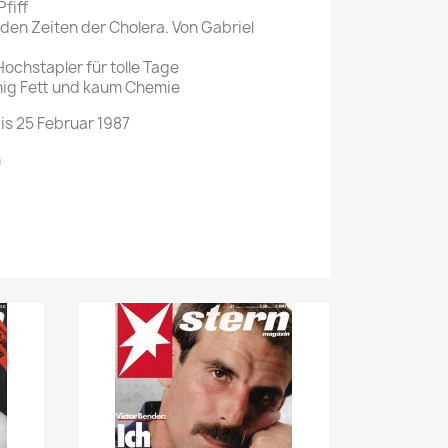
fiff
 den Zeiten der Cholera. Von Gabriel
Hochstapler für tolle Tage
g Fett und kaum Chemie
bis 25 Februar 1987
n