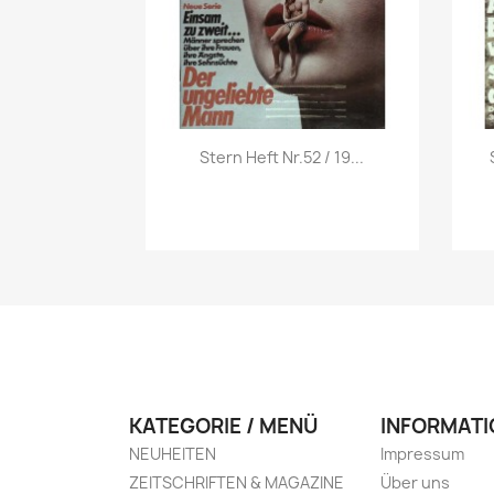
Vorschau

Stern Heft Nr.52 / 19...
KATEGORIE / MENÜ
INFORMATI
NEUHEITEN
Impressum
ZEITSCHRIFTEN & MAGAZINE
Über uns