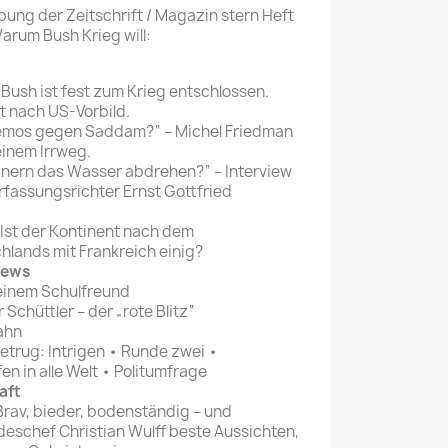
bung der Zeitschrift / Magazin stern Heft
Mein schöner
Warum Bush Krieg will:
Garten
selber machen
 Bush ist fest zum Krieg entschlossen.
t nach US-Vorbild.
Selbst ist der
emos gegen Saddam?“ – Michel Friedman
Mann
einem Irrweg.
anern das Wasser abdrehen?“ – Interview
SONSTIGE
fassungsrichter Ernst Gottfried
N
Sonstige
 Ist der Kontinent nach dem
Magazine
hlands mit Frankreich einig?
News
einem Schulfreund
 Schüttler – der „rote Blitz“
Zahn
trug: Intrigen • Runde zwei •
n in alle Welt • Politumfrage
aft
rav, bieder, bodenständig – und
eschef Christian Wulff beste Aussichten,