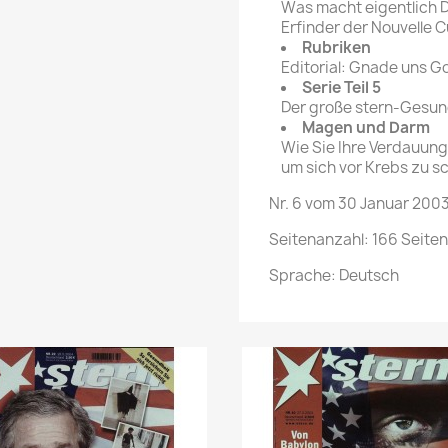
Was macht eigentlich 
Erfinder der Nouvelle C
Rubriken
Editorial: Gnade uns G
Serie Teil 5
Der große stern-Gesu
Magen und Darm
Wie Sie Ihre Verdauung
um sich vor Krebs zu s
Nr. 6 vom 30 Januar 200
Seitenanzahl: 166 Seiten
Sprache: Deutsch