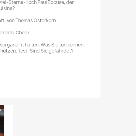
Drei-Sterne-Koch Paul Bocuse, der
uisine?
ott. Von Thomas Osterkorn
ndheits-Check
sorgane fit halten. Was Sie tun können,
chützen. Test: Sind Sie gefährdet?
3