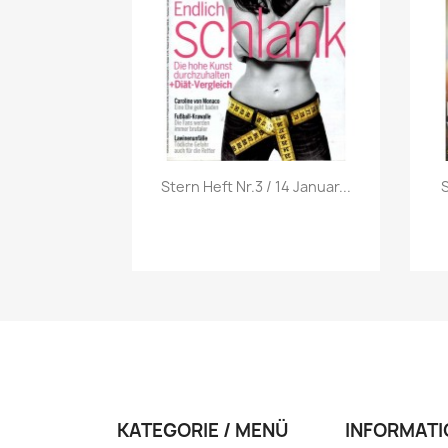
Vorschau

Stern Heft Nr.3 / 14 Januar...
S
KATEGORIE / MENÜ
INFORMATI