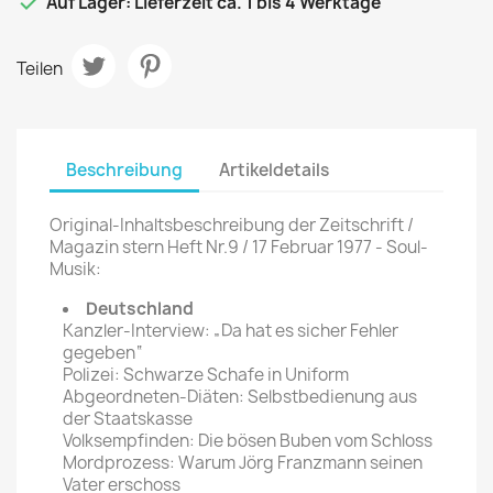

Auf Lager: Lieferzeit ca. 1 bis 4 Werktage
Teilen
Beschreibung
Artikeldetails
Original-Inhaltsbeschreibung der Zeitschrift /
Magazin stern Heft Nr.9 / 17 Februar 1977 - Soul-
Musik:
Deutschland
Kanzler-Interview: „Da hat es sicher Fehler
gegeben“
Polizei: Schwarze Schafe in Uniform
Abgeordneten-Diäten: Selbstbedienung aus
der Staatskasse
Volksempfinden: Die bösen Buben vom Schloss
Mordprozess: Warum Jörg Franzmann seinen
Vater erschoss