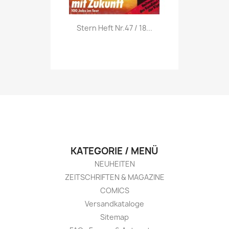
Vorschau

Stern Heft Nr.47 / 18...
KATEGORIE / MENÜ
NEUHEITEN
ZEITSCHRIFTEN & MAGAZINE
COMICS
Versandkataloge
Sitemap