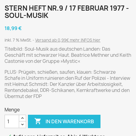
STERN HEFT NR.9 / 17 FEBRUAR 1977 -
SOUL-MUSIK
18,99 €
inkl. 7 % MwSt.
Versand ab 0,99€ mehr INFOS hier
Titelbild: Soul-Musik aus deutschen Landen: Das
Geschäft mit schwarzer Haut. Beatrice Methner und Keith
Castonie von der Gruppe »Mystic«
PLUS: Prügeln, schießen, saufen, klauen: Schwarze
Schafe in Uniform ruinieren den Ruf der Polizei - Interview
mit Helmut Schmidt: Der Kanzler über Arbeitslosigkeit,
Rentendebakel, DDR-Schikanen, Kernkraftwerke und den
Übermut der FDP
Menge

IN DEN WARENKORB