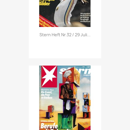
Vorschau

Stern Heft Nr.32 / 29 Juli...