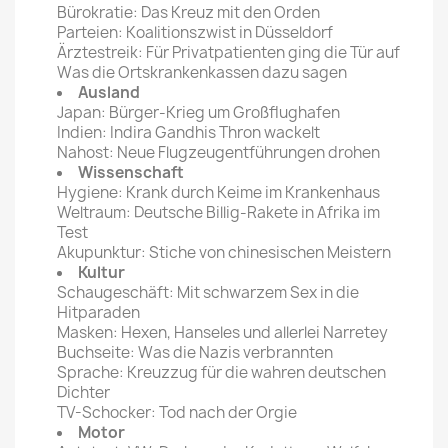
Bürokratie: Das Kreuz mit den Orden
Parteien: Koalitionszwist in Düsseldorf
Ärztestreik: Für Privatpatienten ging die Tür auf
Was die Ortskrankenkassen dazu sagen
Ausland
Japan: Bürger-Krieg um Großflughafen
Indien: Indira Gandhis Thron wackelt
Nahost: Neue Flugzeugentführungen drohen
Wissenschaft
Hygiene: Krank durch Keime im Krankenhaus
Weltraum: Deutsche Billig-Rakete in Afrika im
Test
Akupunktur: Stiche von chinesischen Meistern
Kultur
Schaugeschäft: Mit schwarzem Sex in die
Hitparaden
Masken: Hexen, Hanseles und allerlei Narretey
Buchseite: Was die Nazis verbrannten
Sprache: Kreuzzug für die wahren deutschen
Dichter
TV-Schocker: Tod nach der Orgie
Motor