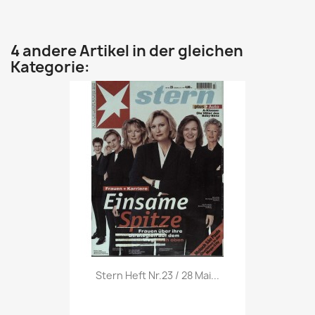
4 andere Artikel in der gleichen
Kategorie:
Vorschau

Stern Heft Nr.23 / 28 Mai...