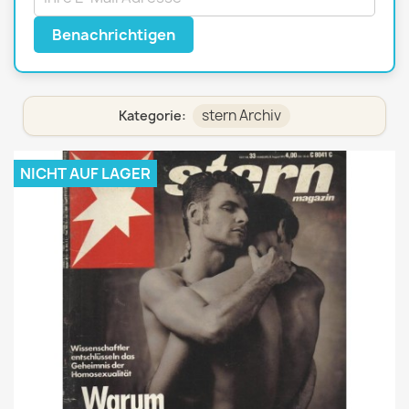
Benachrichtigen
stern Archiv
Kategorie:
NICHT AUF LAGER