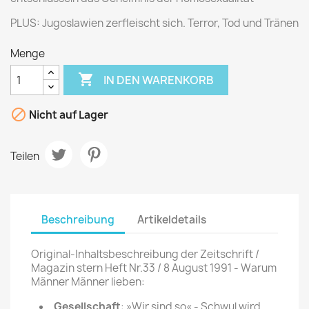
PLUS: Jugoslawien zerfleischt sich. Terror, Tod und Tränen
Menge

IN DEN WARENKORB

Nicht auf Lager
Teilen
Beschreibung
Artikeldetails
Original-Inhaltsbeschreibung der Zeitschrift /
Magazin stern Heft Nr.33 / 8 August 1991 - Warum
Männer Männer lieben:
Gesellschaft
: »Wir sind so« - Schwul wird