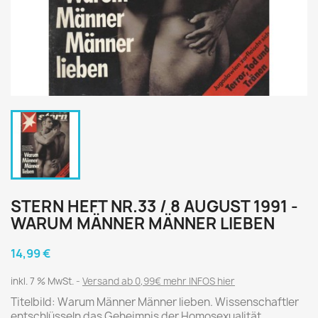
STERN HEFT NR.33 / 8 AUGUST 1991 -
WARUM MÄNNER MÄNNER LIEBEN
14,99 €
inkl. 7 % MwSt.
Versand ab 0,99€ mehr INFOS hier
Titelbild: Warum Männer Männer lieben. Wissenschaftler
entschlüsseln das Geheimnis der Homosexualität