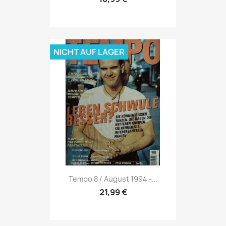
NICHT AUF LAGER
Vorschau

Tempo 8 / August 1994 -...
21,99 €