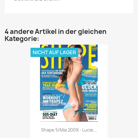
4 andere Artikel in der gleichen
Kategorie:
NICHT AUF LAGER
Vorschau

Shape 5/Mai 2009 - Lucie...