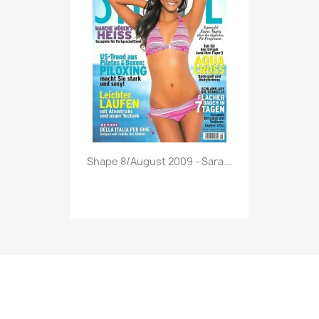
Vorschau

Shape 8/August 2009 - Sara...