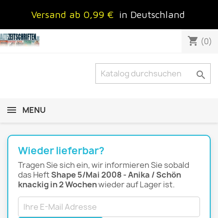
Versand ab 0,99 €
in Deutschland
shopping_cart
(0)

MENU
Wieder lieferbar?
Tragen Sie sich ein, wir informieren Sie sobald
das Heft
Shape 5/Mai 2008 - Anika / Schön
knackig in 2 Wochen
wieder auf Lager ist.