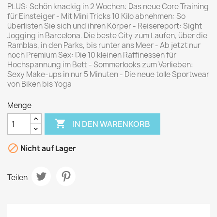
PLUS: Schön knackig in 2 Wochen: Das neue Core Training
für Einsteiger - Mit Mini Tricks 10 Kilo abnehmen: So
überlisten Sie sich und ihren Körper - Reisereport: Sight
Jogging in Barcelona. Die beste City zum Laufen, über die
Ramblas, in den Parks, bis runter ans Meer - Ab jetzt nur
noch Premium Sex: Die 10 kleinen Raffinessen für
Hochspannung im Bett - Sommerlooks zum Verlieben:
Sexy Make-ups in nur 5 Minuten - Die neue tolle Sportwear
von Biken bis Yoga
Menge

IN DEN WARENKORB

Nicht auf Lager
Teilen