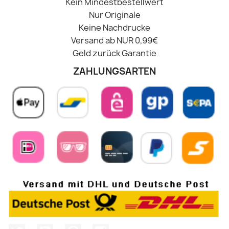
Kein Mindestbestellwert
Nur Originale
Keine Nachdrucke
Versand ab NUR 0,99€
Geld zurück Garantie
ZAHLUNGSARTEN
Twitter
YouTube
Pinterest
Instagram